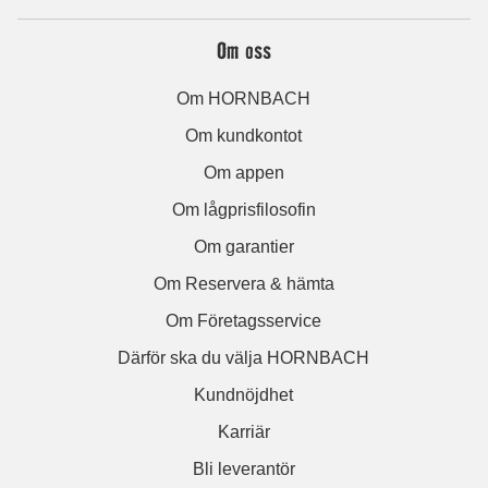
Om oss
Om HORNBACH
Om kundkontot
Om appen
Om lågprisfilosofin
Om garantier
Om Reservera & hämta
Om Företagsservice
Därför ska du välja HORNBACH
Kundnöjdhet
Karriär
Bli leverantör