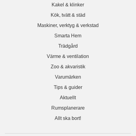
Kakel & klinker
Kök, tvätt & städ
Maskiner, verktyg & verkstad
Smarta Hem
Trädgård
Värme & ventilation
Zoo & akvaristik
Varumärken
Tips & guider
Aktuellt
Rumsplanerare
Allt ska bort!