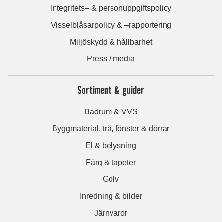
Integritets– & personuppgiftspolicy
Visselblåsarpolicy & –rapportering
Miljöskydd & hållbarhet
Press / media
Sortiment & guider
Badrum & VVS
Byggmaterial, trä, fönster & dörrar
El & belysning
Färg & tapeter
Golv
Inredning & bilder
Järnvaror