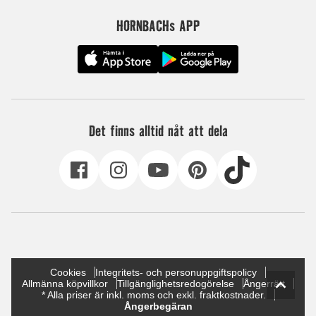
HORNBACHs APP
Det finns alltid nåt att dela
Cookies
Integritets- och personuppgiftspolicy
Allmänna köpvillkor
Tillgänglighetsredogörelse
Ångerrätt
* Alla priser är inkl. moms och exkl. fraktkostnader.
Ångerbegäran