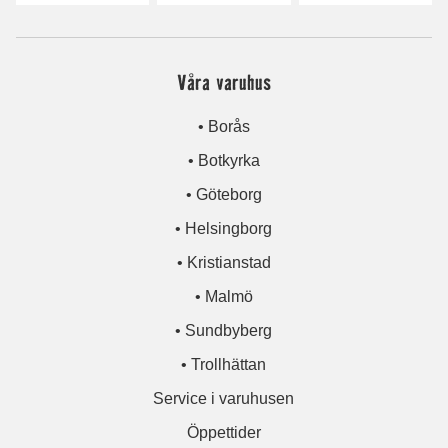
Våra varuhus
• Borås
• Botkyrka
• Göteborg
• Helsingborg
• Kristianstad
• Malmö
• Sundbyberg
• Trollhättan
Service i varuhusen
Öppettider