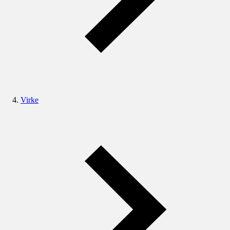
Virke