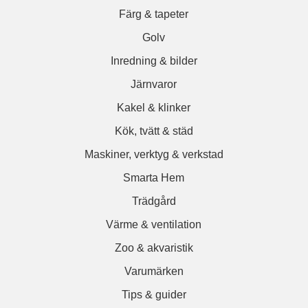
Färg & tapeter
Golv
Inredning & bilder
Järnvaror
Kakel & klinker
Kök, tvätt & städ
Maskiner, verktyg & verkstad
Smarta Hem
Trädgård
Värme & ventilation
Zoo & akvaristik
Varumärken
Tips & guider