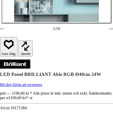
1
/
19
Jämför
LED Panel BRILLIANT Abie RGB Ø40cm 24W
Bli den första att recensera
pris — 1190,00 kr * Alla priser är inkl. moms och exkl. fraktkostnader.
per st
1190,00 kr
*
/
st
Art.nr
10171384