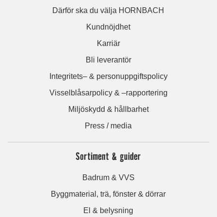
Därför ska du välja HORNBACH
Kundnöjdhet
Karriär
Bli leverantör
Integritets– & personuppgiftspolicy
Visselblåsarpolicy & –rapportering
Miljöskydd & hållbarhet
Press / media
Sortiment & guider
Badrum & VVS
Byggmaterial, trä, fönster & dörrar
El & belysning