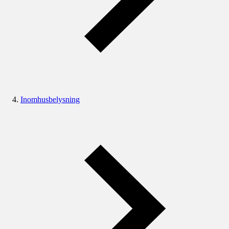
Inomhusbelysning