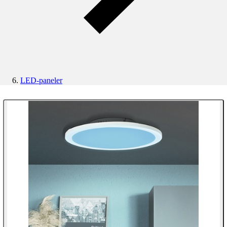
LED-paneler