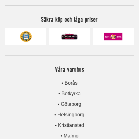
Säkra köp och låga priser
Våra varuhus
• Borås
• Botkyrka
• Göteborg
• Helsingborg
• Kristianstad
• Malmö