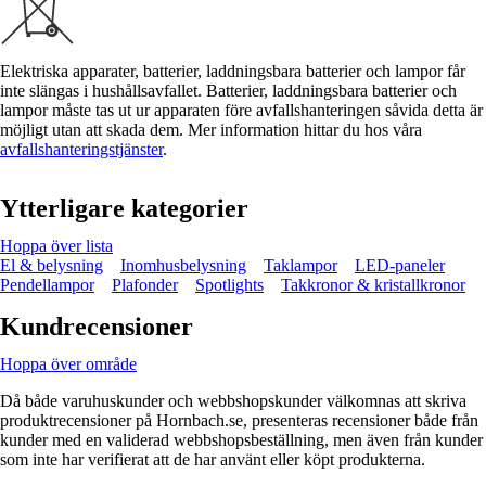
Elektriska apparater, batterier, laddningsbara batterier och lampor får
inte slängas i hushållsavfallet. Batterier, laddningsbara batterier och
lampor måste tas ut ur apparaten före avfallshanteringen såvida detta är
möjligt utan att skada dem. Mer information hittar du hos våra
avfallshanteringstjänster
.
Ytterligare kategorier
Hoppa över lista
El & belysning
Inomhusbelysning
Taklampor
LED-paneler
Pendellampor
Plafonder
Spotlights
Takkronor & kristallkronor
Kundrecensioner
Hoppa över område
Då både varuhuskunder och webbshopskunder välkomnas att skriva
produktrecensioner på Hornbach.se, presenteras recensioner både från
kunder med en validerad webbshopsbeställning, men även från kunder
som inte har verifierat att de har använt eller köpt produkterna.