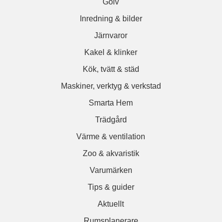
Golv
Inredning & bilder
Järnvaror
Kakel & klinker
Kök, tvätt & städ
Maskiner, verktyg & verkstad
Smarta Hem
Trädgård
Värme & ventilation
Zoo & akvaristik
Varumärken
Tips & guider
Aktuellt
Rumsplanerare