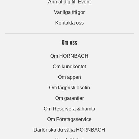
Anmäl dig till Event
Vanliga frågor
Kontakta oss
Om oss
Om HORNBACH
Om kundkontot
Om appen
Om lågprisfilosofin
Om garantier
Om Reservera & hämta
Om Företagsservice
Därför ska du välja HORNBACH