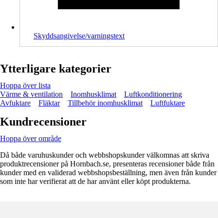
Skyddsangivelse/varningstext
Ytterligare kategorier
Hoppa över lista
Värme & ventilation
Inomhusklimat
Luftkonditionering
Avfuktare
Fläktar
Tillbehör inomhusklimat
Luftfuktare
Kundrecensioner
Hoppa över område
Då både varuhuskunder och webbshopskunder välkomnas att skriva
produktrecensioner på Hornbach.se, presenteras recensioner både från
kunder med en validerad webbshopsbeställning, men även från kunder
som inte har verifierat att de har använt eller köpt produkterna.