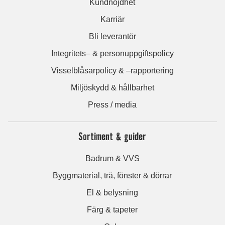
Kundnöjdhet
Karriär
Bli leverantör
Integritets– & personuppgiftspolicy
Visselblåsarpolicy & –rapportering
Miljöskydd & hållbarhet
Press / media
Sortiment & guider
Badrum & VVS
Byggmaterial, trä, fönster & dörrar
El & belysning
Färg & tapeter