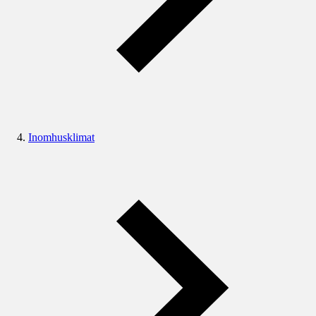
Inomhusklimat