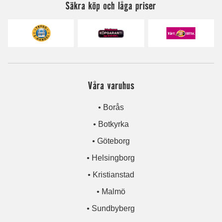
Säkra köp och låga priser
Våra varuhus
• Borås
• Botkyrka
• Göteborg
• Helsingborg
• Kristianstad
• Malmö
• Sundbyberg