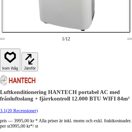
1
/
12
Jämför
Luftkonditionering HANTECH portabel AC med
frånluftsslang + fjärrkontroll 12.000 BTU WIFI 84m³
3.1
(20 Recensioner)
pris — 3995,00 kr * Alla priser är inkl. moms och exkl. fraktkostnader.
per st
3995,00 kr
*
/
st