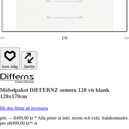
1
/
6
Jämför
Möbelpaket DIFFERNZ somero 120 vit blank
120x170cm
Bli den första att recensera
pris — 8499,00 kr * Alla priser är inkl. moms och exkl. fraktkostnader.
per st
8499,00 kr
*
/
st