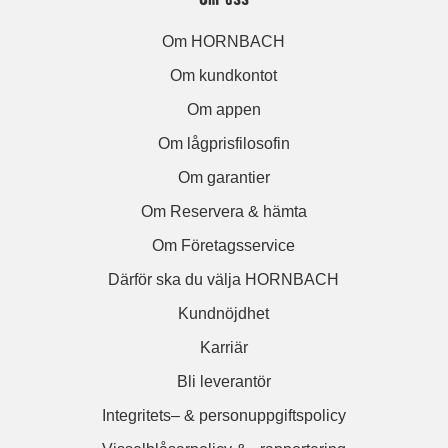
Om HORNBACH
Om kundkontot
Om appen
Om lågprisfilosofin
Om garantier
Om Reservera & hämta
Om Företagsservice
Därför ska du välja HORNBACH
Kundnöjdhet
Karriär
Bli leverantör
Integritets– & personuppgiftspolicy