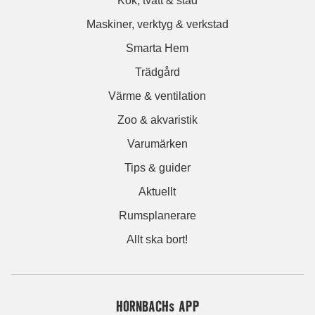
Kök, tvätt & städ
Maskiner, verktyg & verkstad
Smarta Hem
Trädgård
Värme & ventilation
Zoo & akvaristik
Varumärken
Tips & guider
Aktuellt
Rumsplanerare
Allt ska bort!
HORNBACHs APP