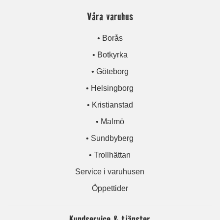
Våra varuhus
• Borås
• Botkyrka
• Göteborg
• Helsingborg
• Kristianstad
• Malmö
• Sundbyberg
• Trollhättan
Service i varuhusen
Öppettider
Kundservice & tjänster