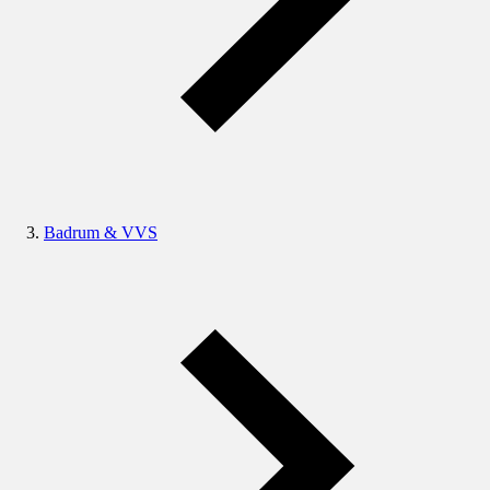
Badrum & VVS