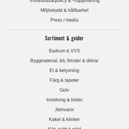
Visselblåsarpolicy & –rapportering
Miljöskydd & hållbarhet
Press / media
Sortiment & guider
Badrum & VVS
Byggmaterial, trä, fönster & dörrar
El & belysning
Färg & tapeter
Golv
Inredning & bilder
Järnvaror
Kakel & klinker