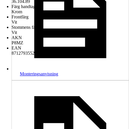
36.104.89
Färg handtag
Krom
Frontfärg
Vit
Stommens färg
Vit
AKN
P8MZ
EAN
8712793552018
Monteringsanvisning