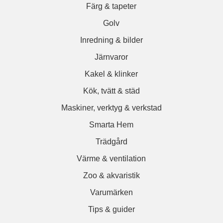
Färg & tapeter
Golv
Inredning & bilder
Järnvaror
Kakel & klinker
Kök, tvätt & städ
Maskiner, verktyg & verkstad
Smarta Hem
Trädgård
Värme & ventilation
Zoo & akvaristik
Varumärken
Tips & guider