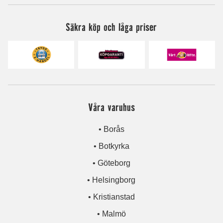
Säkra köp och låga priser
Våra varuhus
• Borås
• Botkyrka
• Göteborg
• Helsingborg
• Kristianstad
• Malmö