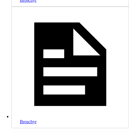
Broschyr
Broschyr