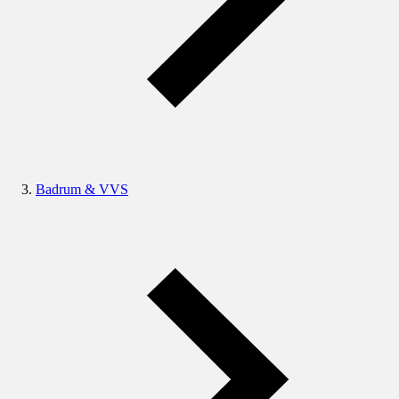
Badrum & VVS