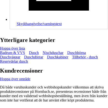
Skyddsangivelse/varningstext
Ytterligare kategorier
Hoppa över lista
Badrum & VVS
Dusch
Nischduschar
Duschhörna
Duschväggar
Duschdörrar
Duschkabiner
Tillbehör - dusch
Reservdelar dusch
Kundrecensioner
Hoppa över område
Då både varuhuskunder och webbshopskunder välkomnas att skriva
produktrecensioner på Hornbach.se, presenteras recensioner både från
kunder med en validerad webbshopsbeställning, men även från kunder
som inte har verifierat att de har använt eller köpt produkterna.