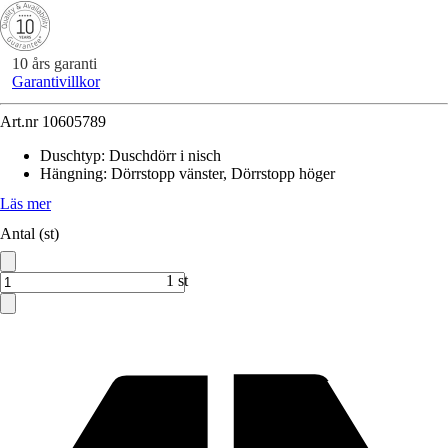
10 års garanti
Garantivillkor
Art.nr
10605789
Duschtyp
:
Duschdörr i nisch
Hängning
:
Dörrstopp vänster, Dörrstopp höger
Läs mer
Antal (st)
1 st