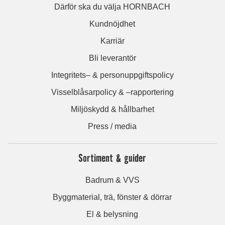
Därför ska du välja HORNBACH
Kundnöjdhet
Karriär
Bli leverantör
Integritets– & personuppgiftspolicy
Visselblåsarpolicy & –rapportering
Miljöskydd & hållbarhet
Press / media
Sortiment & guider
Badrum & VVS
Byggmaterial, trä, fönster & dörrar
El & belysning