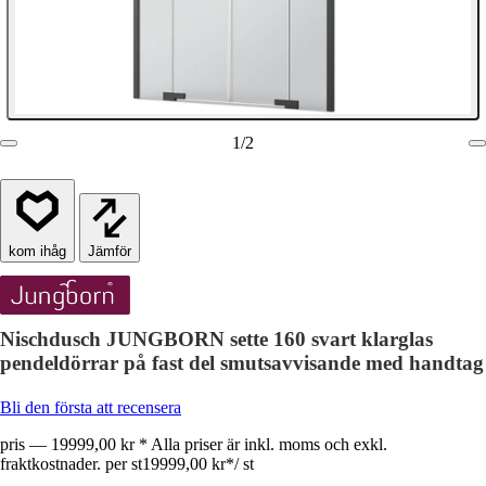
1
/
2
Jämför
Nischdusch JUNGBORN sette 160 svart klarglas
pendeldörrar på fast del smutsavvisande med handtag
Bli den första att recensera
pris — 19999,00 kr * Alla priser är inkl. moms och exkl.
fraktkostnader. per st
19999,00 kr
*
/
st