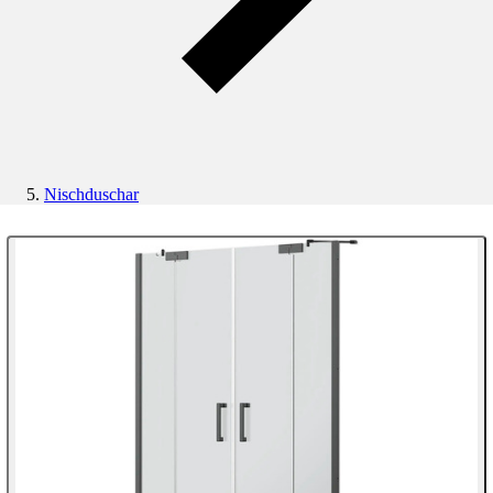
Nischduschar