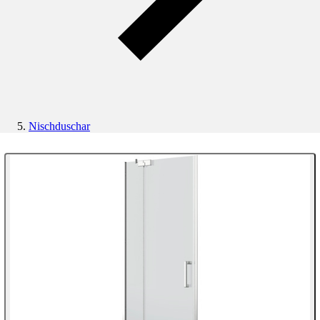
Nischduschar