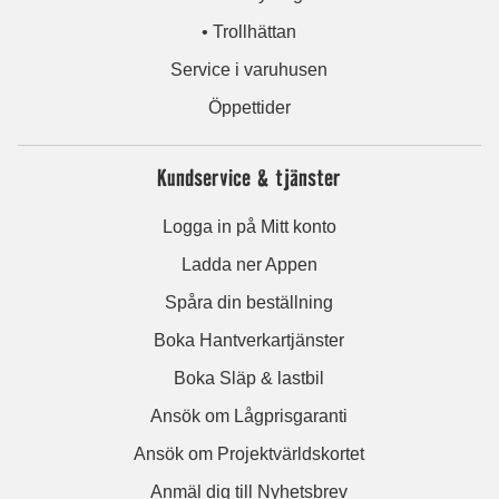
• Trollhättan
Service i varuhusen
Öppettider
Kundservice & tjänster
Logga in på Mitt konto
Ladda ner Appen
Spåra din beställning
Boka Hantverkartjänster
Boka Släp & lastbil
Ansök om Lågprisgaranti
Ansök om Projektvärldskortet
Anmäl dig till Nyhetsbrev