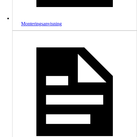
Monteringsanvisning