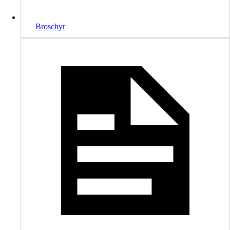
Broschyr