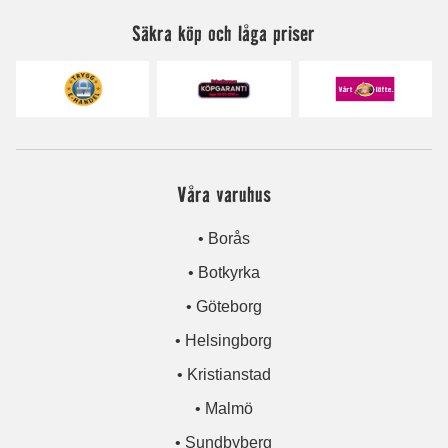
Säkra köp och låga priser
Våra varuhus
• Borås
• Botkyrka
• Göteborg
• Helsingborg
• Kristianstad
• Malmö
• Sundbyberg