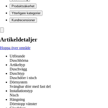
Produktsäkerhet
Ytterligare kategorier
Kundrecensioner
Artikeldetaljer
Hoppa över område
Utförande
Duschhörna
Artikeltyp
Duschvägg
Duschtyp
Duschdörr i nisch
Dörrsystem
Svängbar dörr med fast del
Installationstyp
Nisch
Hängning
Dörrstopp vänster