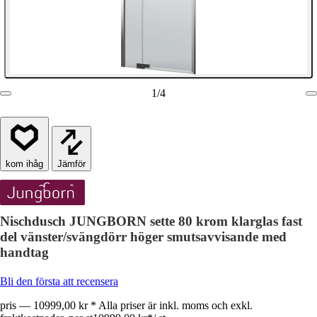
1
/
4
Jämför
Nischdusch JUNGBORN sette 80 krom klarglas fast
del vänster/svängdörr höger smutsavvisande med
handtag
Bli den första att recensera
pris — 10999,00 kr * Alla priser är inkl. moms och exkl.