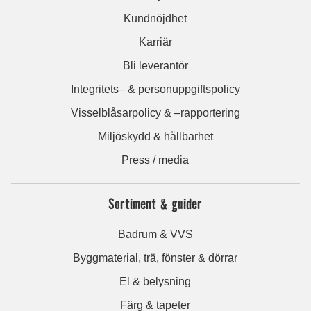
Kundnöjdhet
Karriär
Bli leverantör
Integritets– & personuppgiftspolicy
Visselblåsarpolicy & –rapportering
Miljöskydd & hållbarhet
Press / media
Sortiment & guider
Badrum & VVS
Byggmaterial, trä, fönster & dörrar
El & belysning
Färg & tapeter