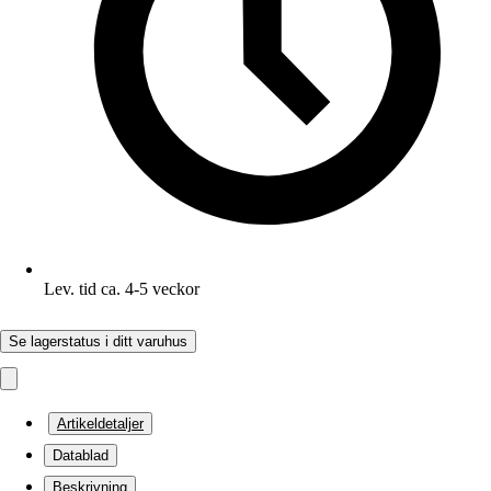
Lev. tid ca. 4-5 veckor
Se lagerstatus i ditt varuhus
Artikeldetaljer
Datablad
Beskrivning