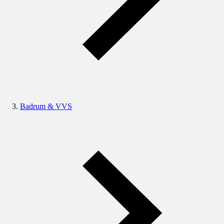
Badrum & VVS