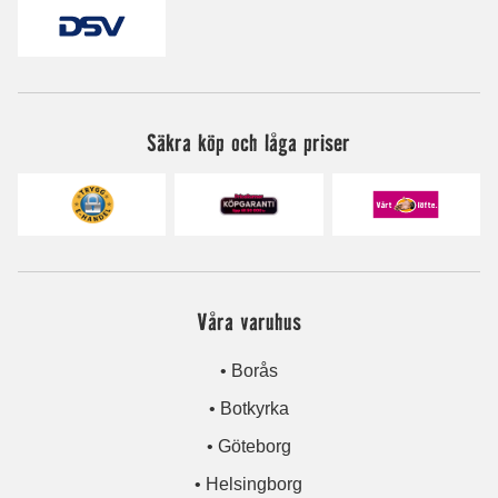
Säkra köp och låga priser
Våra varuhus
• Borås
• Botkyrka
• Göteborg
• Helsingborg