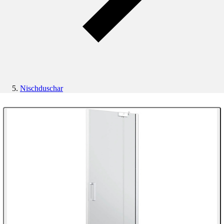
Nischduschar