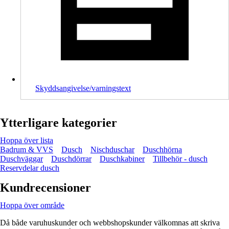
Skyddsangivelse/varningstext
Ytterligare kategorier
Hoppa över lista
Badrum & VVS
Dusch
Nischduschar
Duschhörna
Duschväggar
Duschdörrar
Duschkabiner
Tillbehör - dusch
Reservdelar dusch
Kundrecensioner
Hoppa över område
Då både varuhuskunder och webbshopskunder välkomnas att skriva