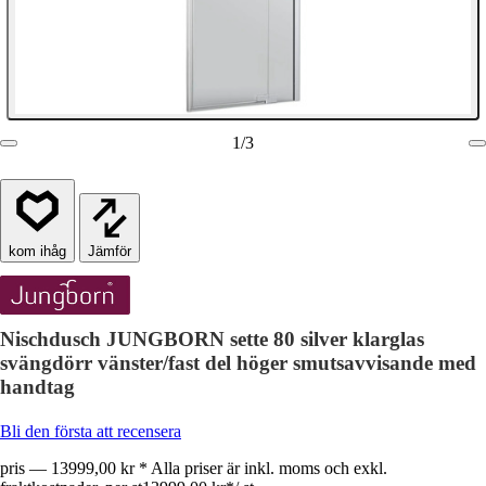
1
/
3
Jämför
Nischdusch JUNGBORN sette 80 silver klarglas
svängdörr vänster/fast del höger smutsavvisande med
handtag
Bli den första att recensera
pris — 13999,00 kr * Alla priser är inkl. moms och exkl.