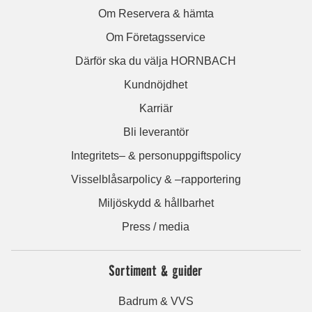
Om Reservera & hämta
Om Företagsservice
Därför ska du välja HORNBACH
Kundnöjdhet
Karriär
Bli leverantör
Integritets– & personuppgiftspolicy
Visselblåsarpolicy & –rapportering
Miljöskydd & hållbarhet
Press / media
Sortiment & guider
Badrum & VVS