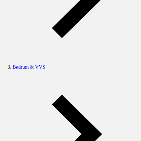
Badrum & VVS