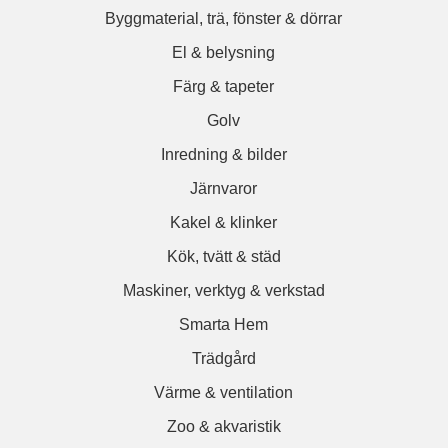
Byggmaterial, trä, fönster & dörrar
El & belysning
Färg & tapeter
Golv
Inredning & bilder
Järnvaror
Kakel & klinker
Kök, tvätt & städ
Maskiner, verktyg & verkstad
Smarta Hem
Trädgård
Värme & ventilation
Zoo & akvaristik