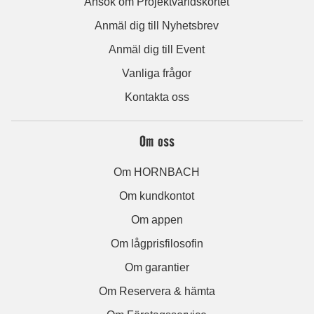
Ansök om Projektvärldskortet
Anmäl dig till Nyhetsbrev
Anmäl dig till Event
Vanliga frågor
Kontakta oss
Om oss
Om HORNBACH
Om kundkontot
Om appen
Om lågprisfilosofin
Om garantier
Om Reservera & hämta