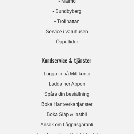
• Malmö
• Sundbyberg
• Trollhättan
Service i varuhusen
Öppettider
Kundservice & tjänster
Logga in på Mitt konto
Ladda ner Appen
Spåra din beställning
Boka Hantverkartjänster
Boka Släp & lastbil
Ansök om Lågprisgaranti