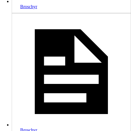
Broschyr
Broschyr