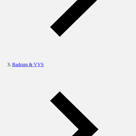
Badrum & VVS