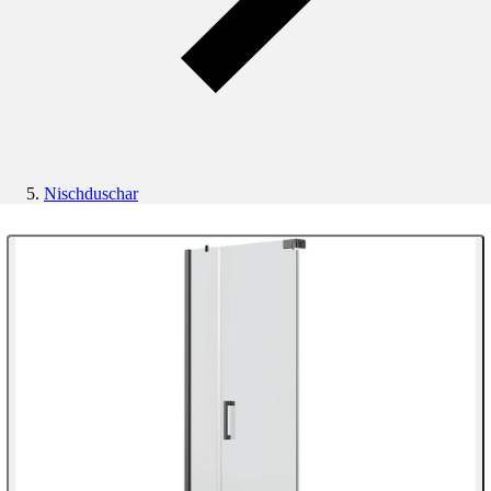
Nischduschar