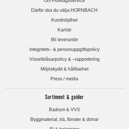
Om Företagsservice
Därför ska du välja HORNBACH
Kundnöjdhet
Karriär
Bli leverantör
Integritets– & personuppgiftspolicy
Visselblåsarpolicy & –rapportering
Miljöskydd & hållbarhet
Press / media
Sortiment & guider
Badrum & VVS
Byggmaterial, trä, fönster & dörrar