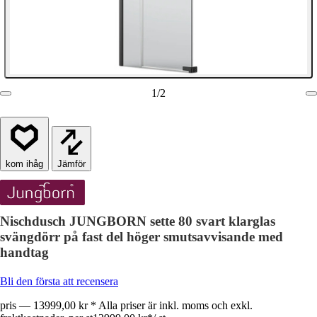
1
/
2
Jämför
Nischdusch JUNGBORN sette 80 svart klarglas
svängdörr på fast del höger smutsavvisande med
handtag
Bli den första att recensera
pris — 13999,00 kr * Alla priser är inkl. moms och exkl.