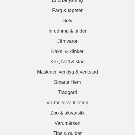
El & belysning
Färg & tapeter
Golv
Inredning & bilder
Järnvaror
Kakel & klinker
Kök, tvätt & städ
Maskiner, verktyg & verkstad
Smarta Hem
Trädgård
Värme & ventilation
Zoo & akvaristik
Varumärken
Tips & guider