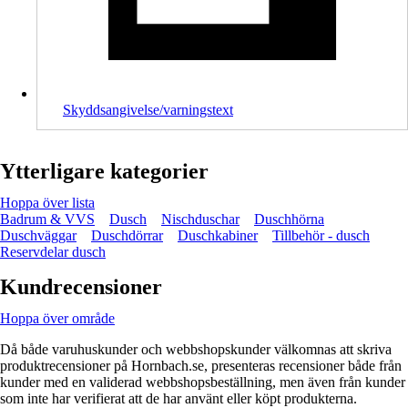
Skyddsangivelse/varningstext
Ytterligare kategorier
Hoppa över lista
Badrum & VVS
Dusch
Nischduschar
Duschhörna
Duschväggar
Duschdörrar
Duschkabiner
Tillbehör - dusch
Reservdelar dusch
Kundrecensioner
Hoppa över område
Då både varuhuskunder och webbshopskunder välkomnas att skriva
produktrecensioner på Hornbach.se, presenteras recensioner både från
kunder med en validerad webbshopsbeställning, men även från kunder
som inte har verifierat att de har använt eller köpt produkterna.