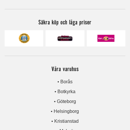
Säkra köp och låga priser
Våra varuhus
• Borås
• Botkyrka
• Göteborg
• Helsingborg
• Kristianstad