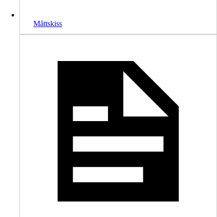
Måttskiss