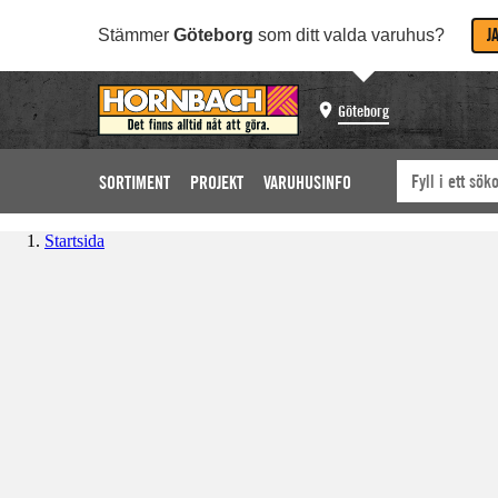
J
Stämmer
Göteborg
som ditt valda varuhus?
Göteborg
SORTIMENT
PROJEKT
VARUHUSINFO
Startsida