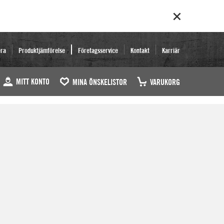
era
Produktjämförelse
Företagsservice
Kontakt
Karriär
MITT KONTO
MINA ÖNSKELISTOR
VARUKORG