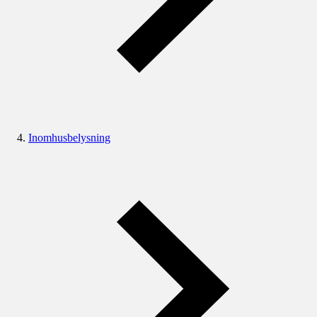
Inomhusbelysning