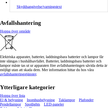
Skyddsangivelse/varningstext
Avfallshantering
Hoppa över område
Elektriska apparater, batterier, laddningsbara batterier och lampor får
inte slängas i hushållsavfallet. Batterier, laddningsbara batterier och
lampor måste tas ut ur apparaten före avfallshanteringen såvida detta är
möjligt utan att skada dem. Mer information hittar du hos våra
avfallshanteringstjänster
.
Ytterligare kategorier
Hoppa över lista
El & belysning
Inomhusbelysning
Taklampor
Plafonder
Pendellampor
Spotlights
LED-paneler