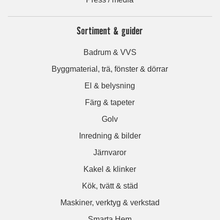
Sortiment & guider
Badrum & VVS
Byggmaterial, trä, fönster & dörrar
El & belysning
Färg & tapeter
Golv
Inredning & bilder
Järnvaror
Kakel & klinker
Kök, tvätt & städ
Maskiner, verktyg & verkstad
Smarta Hem