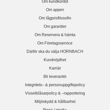
Om kundkontot
Om appen
Om lågprisfilosofin
Om garantier
Om Reservera & hämta
Om Företagsservice
Därför ska du välja HORNBACH
Kundnöjdhet
Karriär
Bli leverantör
Integritets– & personuppgiftspolicy
Visselblåsarpolicy & –rapportering
Miljöskydd & hållbarhet
Press / media