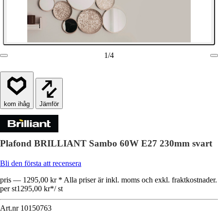
1
/
4
Jämför
Plafond BRILLIANT Sambo 60W E27 230mm svart
Bli den första att recensera
pris — 1295,00 kr * Alla priser är inkl. moms och exkl. fraktkostnader.
per st
1295,00 kr
*
/
st
Art.nr
10150763