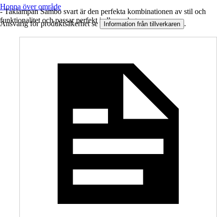
Hoppa över område
- Taklampan Sambo svart är den perfekta kombinationen av stil och
funktionalitet och passar perfekt i alla vardagsrum.
Ansvarig för produktsäkerhet se
.
Information från tillverkaren