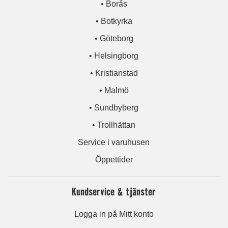
• Borås
• Botkyrka
• Göteborg
• Helsingborg
• Kristianstad
• Malmö
• Sundbyberg
• Trollhättan
Service i varuhusen
Öppettider
Kundservice & tjänster
Logga in på Mitt konto