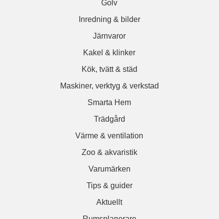
Golv
Inredning & bilder
Järnvaror
Kakel & klinker
Kök, tvätt & städ
Maskiner, verktyg & verkstad
Smarta Hem
Trädgård
Värme & ventilation
Zoo & akvaristik
Varumärken
Tips & guider
Aktuellt
Rumsplanerare