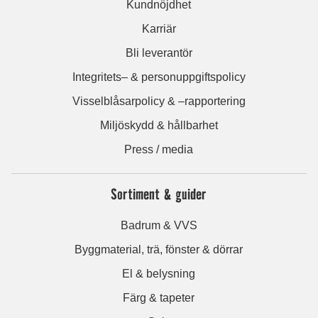
Kundnöjdhet
Karriär
Bli leverantör
Integritets– & personuppgiftspolicy
Visselblåsarpolicy & –rapportering
Miljöskydd & hållbarhet
Press / media
Sortiment & guider
Badrum & VVS
Byggmaterial, trä, fönster & dörrar
El & belysning
Färg & tapeter