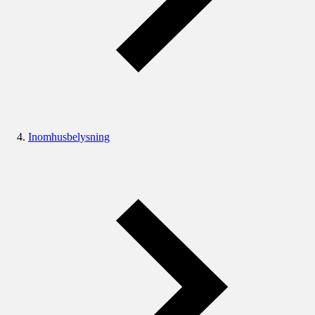
Inomhusbelysning