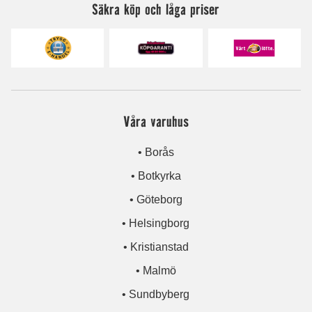
Säkra köp och låga priser
Våra varuhus
• Borås
• Botkyrka
• Göteborg
• Helsingborg
• Kristianstad
• Malmö
• Sundbyberg