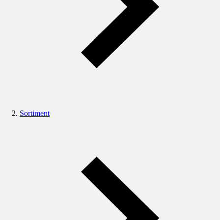
Sortiment