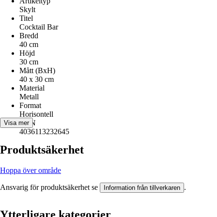
Artikeltyp
Skylt
Titel
Cocktail Bar
Bredd
40 cm
Höjd
30 cm
Mått (BxH)
40 x 30 cm
Material
Metall
Format
Horisontell
EAN
Visa mer
4036113232645
Produktsäkerhet
Hoppa över område
Ansvarig för produktsäkerhet se
.
Information från tillverkaren
Ytterligare kategorier