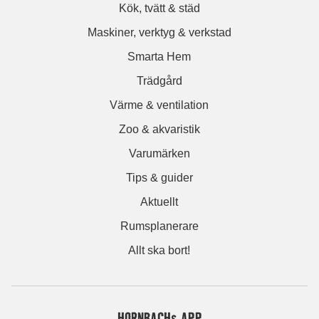
Kök, tvätt & städ
Maskiner, verktyg & verkstad
Smarta Hem
Trädgård
Värme & ventilation
Zoo & akvaristik
Varumärken
Tips & guider
Aktuellt
Rumsplanerare
Allt ska bort!
HORNBACHs APP