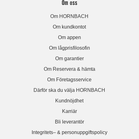
Om oss
Om HORNBACH
Om kundkontot
Om appen
Om lågprisfilosofin
Om garantier
Om Reservera & hämta
Om Företagsservice
Därför ska du välja HORNBACH
Kundnöjdhet
Karriär
Bli leverantör
Integritets– & personuppgiftspolicy