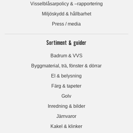
Visselblåsarpolicy & –rapportering
Miljöskydd & hållbarhet
Press / media
Sortiment & guider
Badrum & VVS
Byggmaterial, trä, fönster & dörrar
El & belysning
Färg & tapeter
Golv
Inredning & bilder
Järnvaror
Kakel & klinker