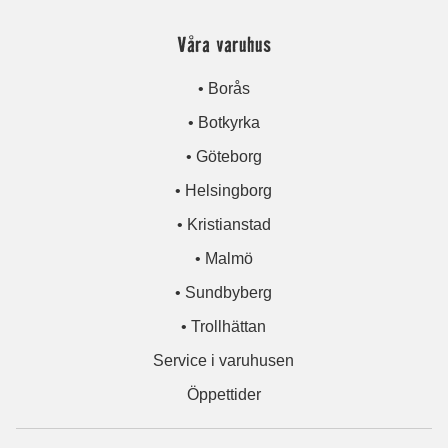
Våra varuhus
• Borås
• Botkyrka
• Göteborg
• Helsingborg
• Kristianstad
• Malmö
• Sundbyberg
• Trollhättan
Service i varuhusen
Öppettider