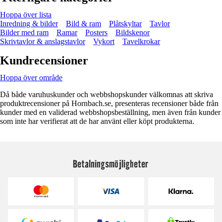
Hoppa över lista
Inredning & bilder
Bild & ram
Plåtskyltar
Tavlor
Bilder med ram
Ramar
Posters
Bildskenor
Skrivtavlor & anslagstavlor
Vykort
Tavelkrokar
Kundrecensioner
Hoppa över område
Då både varuhuskunder och webbshopskunder välkomnas att skriva
produktrecensioner på Hornbach.se, presenteras recensioner både från
kunder med en validerad webbshopsbeställning, men även från kunder
som inte har verifierat att de har använt eller köpt produkterna.
Betalningsmöjligheter