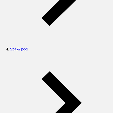
Spa & pool