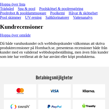
Hoppa över lista
Trädgård
Spa & pool
Poolskötsel & poolrengöring
Poolrobot & pooldammsugare
Poolkemi
Håvar & skötselset
Pool skimmer
UV-rening
Saltklorinatorer
Vattenanalys
Kundrecensioner
Hoppa över område
Då både varuhuskunder och webbshopskunder välkomnas att skriva
produktrecensioner på Hornbach.se, presenteras recensioner både från
kunder med en validerad webbshopsbeställning, men även från kunder
som inte har verifierat att de har använt eller köpt produkterna.
Betalningsmöjligheter