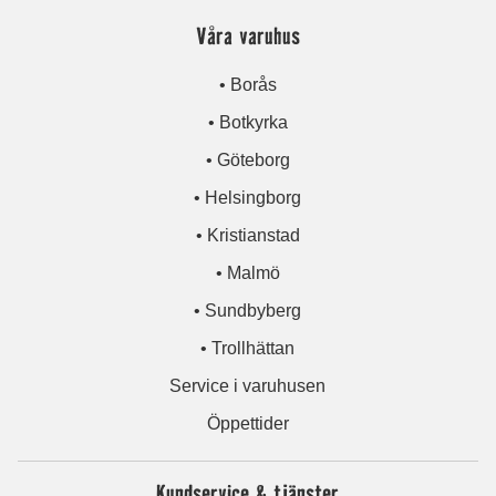
Våra varuhus
• Borås
• Botkyrka
• Göteborg
• Helsingborg
• Kristianstad
• Malmö
• Sundbyberg
• Trollhättan
Service i varuhusen
Öppettider
Kundservice & tjänster