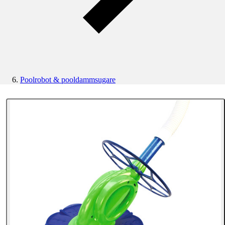
Poolrobot & pooldammsugare