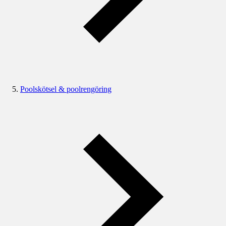
Poolskötsel & poolrengöring