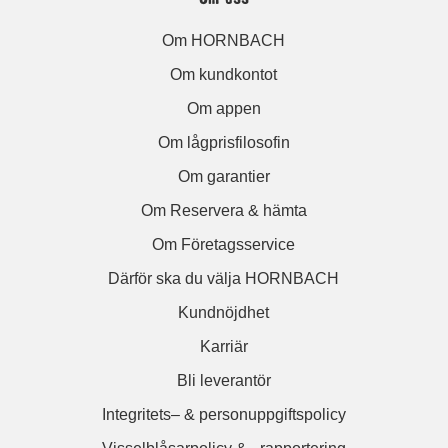
Om HORNBACH
Om kundkontot
Om appen
Om lågprisfilosofin
Om garantier
Om Reservera & hämta
Om Företagsservice
Därför ska du välja HORNBACH
Kundnöjdhet
Karriär
Bli leverantör
Integritets– & personuppgiftspolicy