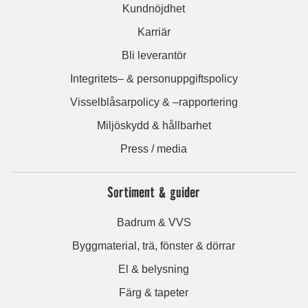
Kundnöjdhet
Karriär
Bli leverantör
Integritets– & personuppgiftspolicy
Visselblåsarpolicy & –rapportering
Miljöskydd & hållbarhet
Press / media
Sortiment & guider
Badrum & VVS
Byggmaterial, trä, fönster & dörrar
El & belysning
Färg & tapeter