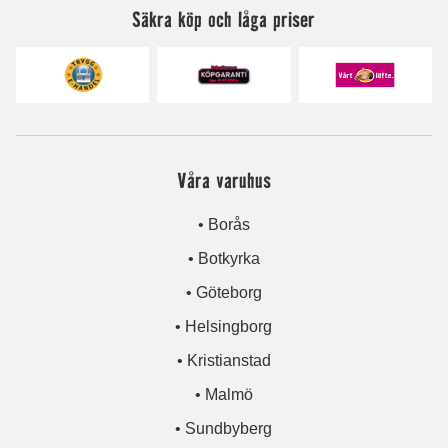
Säkra köp och låga priser
Våra varuhus
• Borås
• Botkyrka
• Göteborg
• Helsingborg
• Kristianstad
• Malmö
• Sundbyberg