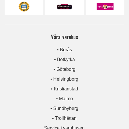
Våra varuhus
• Borås
• Botkyrka
• Göteborg
• Helsingborg
• Kristianstad
• Malmö
• Sundbyberg
• Trollhättan
Service i varuhusen