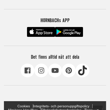
HORNBACHs APP
Det finns alltid nåt att dela
Cookies
Integritets- och personuppgiftspolicy
Allmänna köpvillkor
Tillgänglighetsredogörelse
Ångerrätt