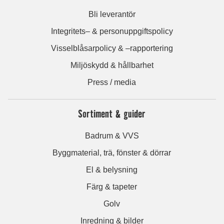
Bli leverantör
Integritets– & personuppgiftspolicy
Visselblåsarpolicy & –rapportering
Miljöskydd & hållbarhet
Press / media
Sortiment & guider
Badrum & VVS
Byggmaterial, trä, fönster & dörrar
El & belysning
Färg & tapeter
Golv
Inredning & bilder