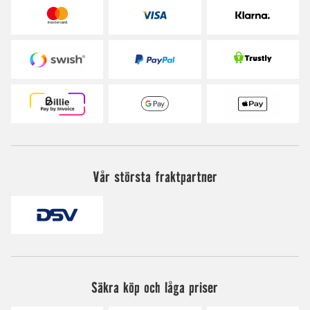
Vår största fraktpartner
Säkra köp och låga priser