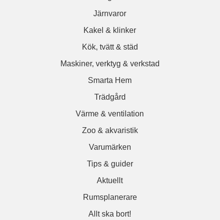
Järnvaror
Kakel & klinker
Kök, tvätt & städ
Maskiner, verktyg & verkstad
Smarta Hem
Trädgård
Värme & ventilation
Zoo & akvaristik
Varumärken
Tips & guider
Aktuellt
Rumsplanerare
Allt ska bort!