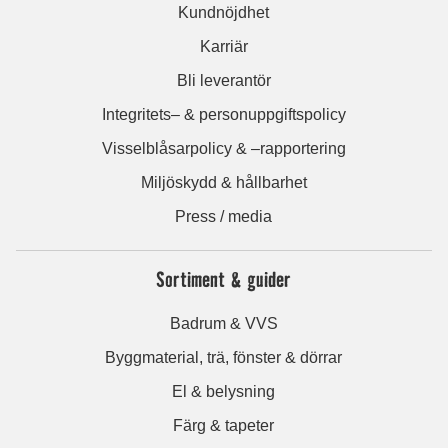
Kundnöjdhet
Karriär
Bli leverantör
Integritets– & personuppgiftspolicy
Visselblåsarpolicy & –rapportering
Miljöskydd & hållbarhet
Press / media
Sortiment & guider
Badrum & VVS
Byggmaterial, trä, fönster & dörrar
El & belysning
Färg & tapeter