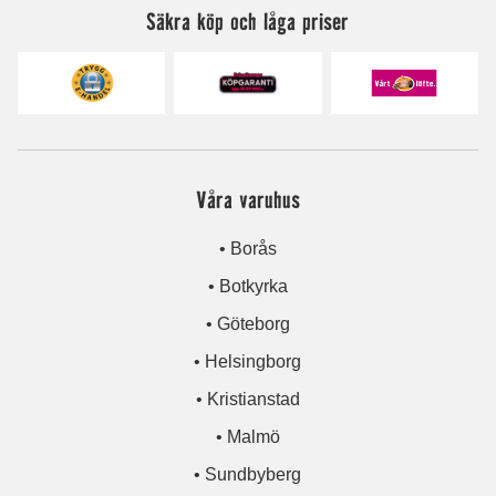
Säkra köp och låga priser
Våra varuhus
• Borås
• Botkyrka
• Göteborg
• Helsingborg
• Kristianstad
• Malmö
• Sundbyberg