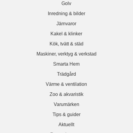
Golv
Inredning & bilder
Järnvaror
Kakel & klinker
Kök, tvätt & städ
Maskiner, verktyg & verkstad
Smarta Hem
Trädgård
Värme & ventilation
Zoo & akvaristik
Varumärken
Tips & guider
Aktuellt