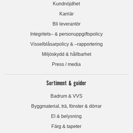
Kundnöjdhet
Karriär
Bli leverantör
Integritets– & personuppgiftspolicy
Visselblåsarpolicy & –rapportering
Miljöskydd & hållbarhet
Press / media
Sortiment & guider
Badrum & VVS
Byggmaterial, trä, fönster & dörrar
El & belysning
Färg & tapeter