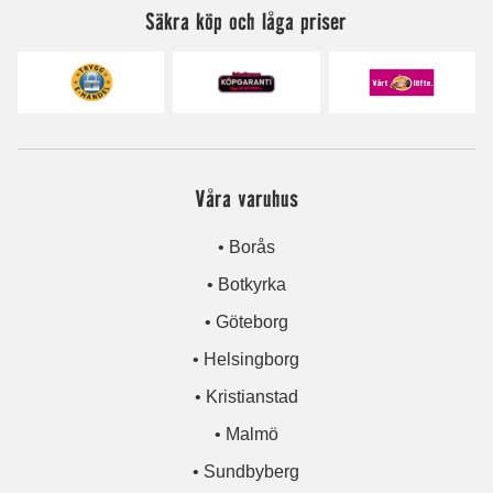
Säkra köp och låga priser
Våra varuhus
• Borås
• Botkyrka
• Göteborg
• Helsingborg
• Kristianstad
• Malmö
• Sundbyberg