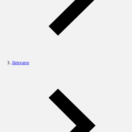
Järnvaror