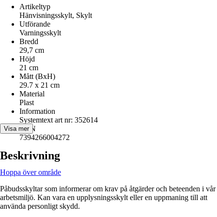
Artikeltyp
Hänvisningsskylt, Skylt
Utförande
Varningsskylt
Bredd
29,7 cm
Höjd
21 cm
Mått (BxH)
29.7 x 21 cm
Material
Plast
Information
Systemtext art nr: 352614
EAN
Visa mer
7394266004272
Beskrivning
Hoppa över område
Påbudsskyltar som informerar om krav på åtgärder och beteenden i vår
arbetsmiljö. Kan vara en upplysningsskylt eller en uppmaning till att
använda personligt skydd.