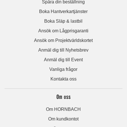
Spåra din beställning
Boka Hantverkartjänster
Boka Släp & lastbil
Ansök om Lågprisgaranti
Ansök om Projektvärldskortet
Anmäl dig till Nyhetsbrev
Anmäl dig till Event
Vanliga frågor
Kontakta oss
Om oss
Om HORNBACH
Om kundkontot