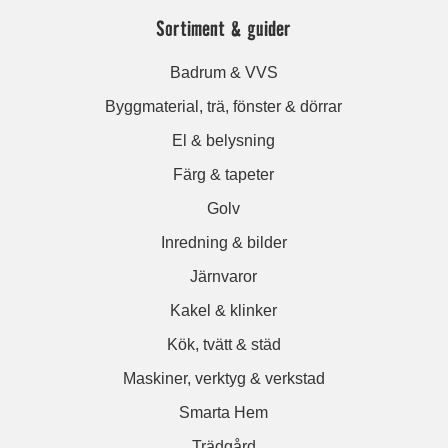
Sortiment & guider
Badrum & VVS
Byggmaterial, trä, fönster & dörrar
El & belysning
Färg & tapeter
Golv
Inredning & bilder
Järnvaror
Kakel & klinker
Kök, tvätt & städ
Maskiner, verktyg & verkstad
Smarta Hem
Trädgård