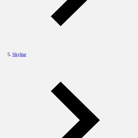
Skyltar