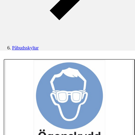
Påbudsskyltar