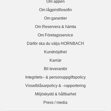
Om appen
Om lågprisfilosofin
Om garantier
Om Reservera & hämta
Om Företagsservice
Därför ska du välja HORNBACH
Kundnöjdhet
Karriär
Bli leverantör
Integritets– & personuppgiftspolicy
Visselblåsarpolicy & –rapportering
Miljöskydd & hållbarhet
Press / media