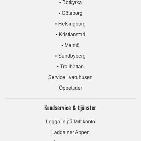
• Botkyrka
• Göteborg
• Helsingborg
• Kristianstad
• Malmö
• Sundbyberg
• Trollhättan
Service i varuhusen
Öppettider
Kundservice & tjänster
Logga in på Mitt konto
Ladda ner Appen