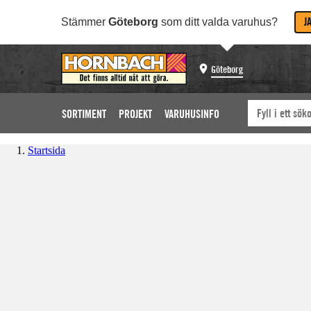
J
Stämmer
Göteborg
som ditt valda varuhus?
Göteborg
SORTIMENT
PROJEKT
VARUHUSINFO
Startsida