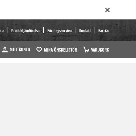
era
Produktjämförelse
Företagsservice
Kontakt
Karriär
MITT KONTO
MINA ÖNSKELISTOR
VARUKORG