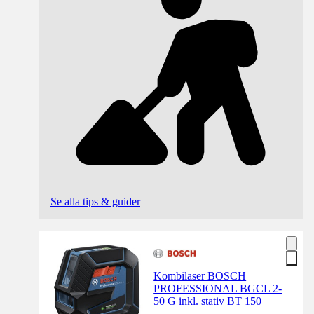
Se alla tips & guider
Kombilaser BOSCH
PROFESSIONAL BGCL 2-
50 G inkl. stativ BT 150