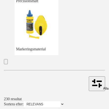
Precisionsmått
Markeringsmaterial
Alla 
230 resultat
Sortera efter: