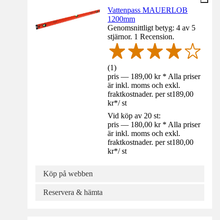
Vattenpass MAUERLOB
1200mm
Genomsnittligt betyg: 4 av 5
stjärnor. 1 Recension.
(
1
)
pris — 189,00 kr * Alla priser
är inkl. moms och exkl.
fraktkostnader. per st
189,00
kr
*
/
st
Vid köp av 20 st:
pris — 180,00 kr * Alla priser
är inkl. moms och exkl.
fraktkostnader. per st
180,00
kr
*
/
st
Köp på webben
Reservera & hämta