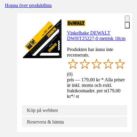
Hoppa över produktlista
Vinkelhake DEWALT
DWHT25227-0 metrisk 18cm
Produkten har ännu inte
recenserats.
(
0
)
pris — 179,00 kr * Alla priser
är inkl. moms och exkl.
fraktkostnader. per st
179,00
kr
*
/
st
Köp på webben
Reservera & hämta