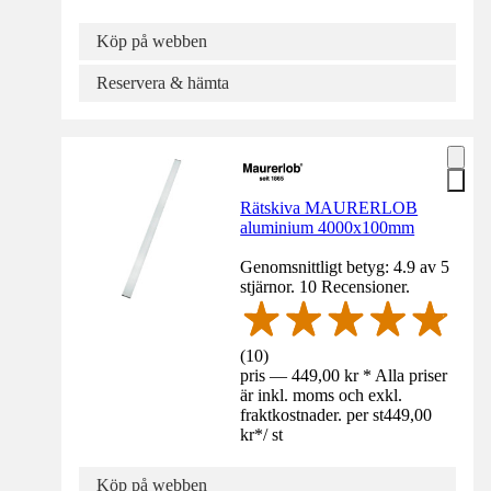
Köp på webben
Reservera & hämta
Rätskiva MAURERLOB
aluminium 4000x100mm
Genomsnittligt betyg: 4.9 av 5
stjärnor. 10 Recensioner.
(
10
)
pris — 449,00 kr * Alla priser
är inkl. moms och exkl.
fraktkostnader. per st
449,00
kr
*
/
st
Köp på webben