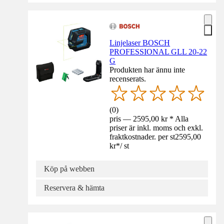
Linjelaser BOSCH
PROFESSIONAL GLL 20-22
G
Produkten har ännu inte
recenserats.
(
0
)
pris — 2595,00 kr * Alla
priser är inkl. moms och exkl.
fraktkostnader. per st
2595,00
kr
*
/
st
Köp på webben
Reservera & hämta