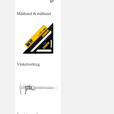
Måttband & mätband
Vinkelverktyg