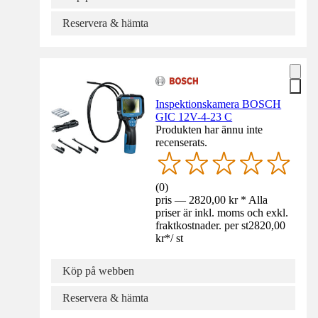
Reservera & hämta
Inspektionskamera BOSCH
GIC 12V-4-23 C
Produkten har ännu inte
recenserats.
(
0
)
pris — 2820,00 kr * Alla
priser är inkl. moms och exkl.
fraktkostnader. per st
2820,00
kr
*
/
st
Köp på webben
Reservera & hämta