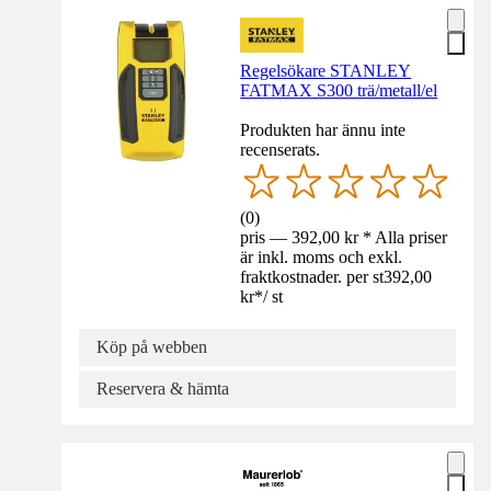
Regelsökare STANLEY
FATMAX S300 trä/metall/el
Produkten har ännu inte
recenserats.
(
0
)
pris — 392,00 kr * Alla priser
är inkl. moms och exkl.
fraktkostnader. per st
392,00
kr
*
/
st
Köp på webben
Reservera & hämta