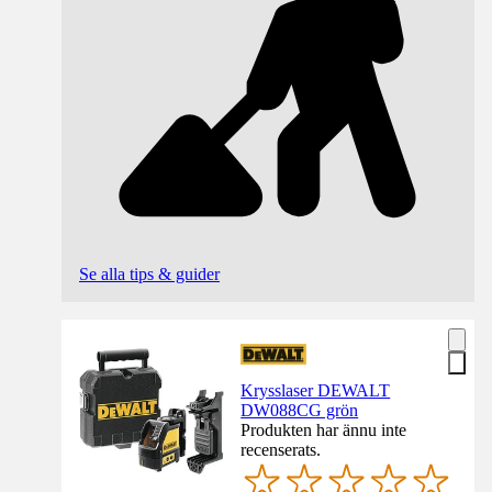
Se alla tips & guider
Krysslaser DEWALT
DW088CG grön
Produkten har ännu inte
recenserats.