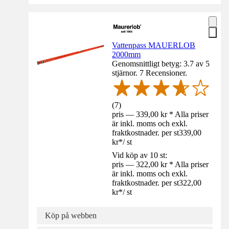
Vattenpass MAUERLOB
2000mm
Genomsnittligt betyg: 3.7 av 5
stjärnor. 7 Recensioner.
(
7
)
pris — 339,00 kr * Alla priser
är inkl. moms och exkl.
fraktkostnader. per st
339,00
kr
*
/
st
Vid köp av 10 st:
pris — 322,00 kr * Alla priser
är inkl. moms och exkl.
fraktkostnader. per st
322,00
kr
*
/
st
Köp på webben