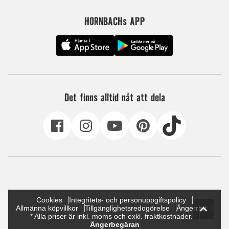
HORNBACHs APP
Det finns alltid nåt att dela
Cookies
Integritets- och personuppgiftspolicy
Allmänna köpvillkor
Tillgänglighetsredogörelse
Ångerrätt
* Alla priser är inkl. moms och exkl. fraktkostnader.
Ångerbegäran