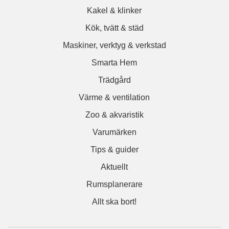
Kakel & klinker
Kök, tvätt & städ
Maskiner, verktyg & verkstad
Smarta Hem
Trädgård
Värme & ventilation
Zoo & akvaristik
Varumärken
Tips & guider
Aktuellt
Rumsplanerare
Allt ska bort!