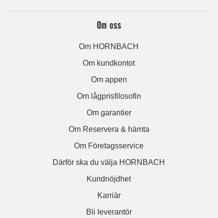
Om oss
Om HORNBACH
Om kundkontot
Om appen
Om lågprisfilosofin
Om garantier
Om Reservera & hämta
Om Företagsservice
Därför ska du välja HORNBACH
Kundnöjdhet
Karriär
Bli leverantör