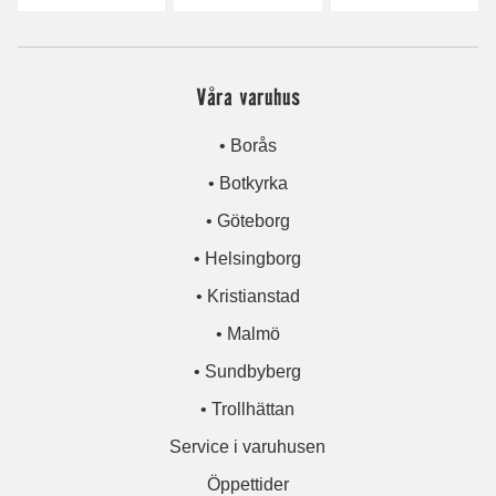
Våra varuhus
• Borås
• Botkyrka
• Göteborg
• Helsingborg
• Kristianstad
• Malmö
• Sundbyberg
• Trollhättan
Service i varuhusen
Öppettider