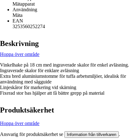
Mätapparat
Användning
Mäta
EAN
3253560252274
Beskrivning
Hoppa över område
Vinkelhake på 18 cm med ingraverade skalor för enkel avläsning.
Ingraverade skalor för enklare avläsning
Extra bred aluminiumstomme för tuffa arbetsmiljöer, idealisk för
användning med sågguide
Linjeskåror för markering vid skärning
Fixerad stor bas hjälper att få bättre grepp på material
Produktsäkerhet
Hoppa över område
Ansvarig för produktsäkerhet se
.
Information från tillverkaren