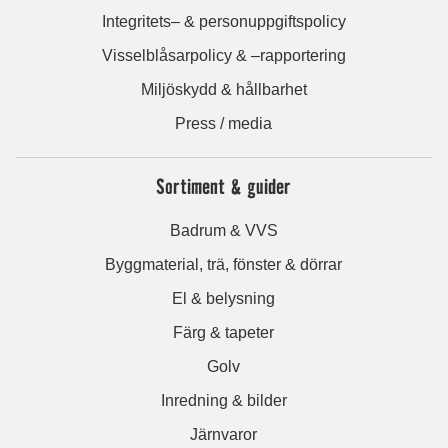
Integritets– & personuppgiftspolicy
Visselblåsarpolicy & –rapportering
Miljöskydd & hållbarhet
Press / media
Sortiment & guider
Badrum & VVS
Byggmaterial, trä, fönster & dörrar
El & belysning
Färg & tapeter
Golv
Inredning & bilder
Järnvaror