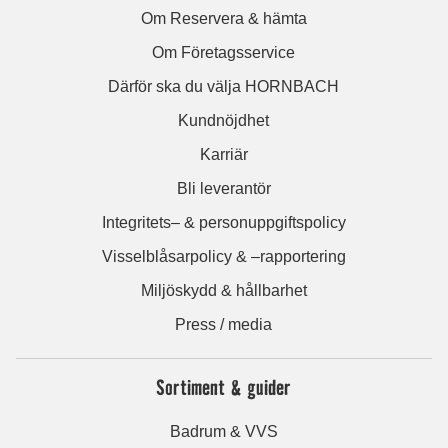
Om Reservera & hämta
Om Företagsservice
Därför ska du välja HORNBACH
Kundnöjdhet
Karriär
Bli leverantör
Integritets– & personuppgiftspolicy
Visselblåsarpolicy & –rapportering
Miljöskydd & hållbarhet
Press / media
Sortiment & guider
Badrum & VVS