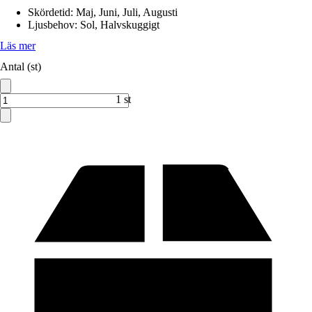
Skördetid
:
Maj, Juni, Juli, Augusti
Ljusbehov
:
Sol, Halvskuggigt
Läs mer
Antal (st)
1 st