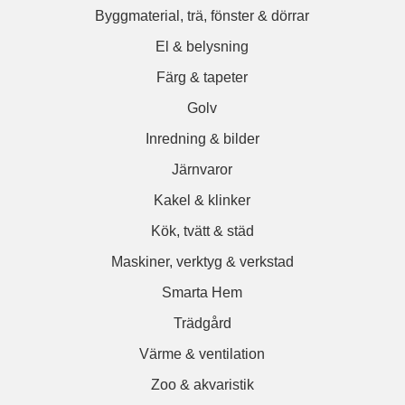
Byggmaterial, trä, fönster & dörrar
El & belysning
Färg & tapeter
Golv
Inredning & bilder
Järnvaror
Kakel & klinker
Kök, tvätt & städ
Maskiner, verktyg & verkstad
Smarta Hem
Trädgård
Värme & ventilation
Zoo & akvaristik