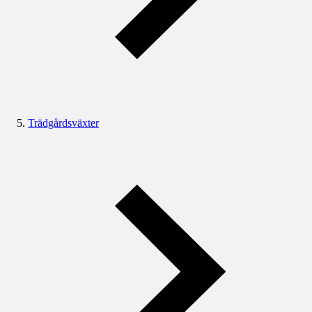
Trädgårdsväxter