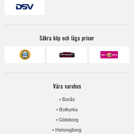
Säkra köp och låga priser
Våra varuhus
• Borås
• Botkyrka
• Göteborg
• Helsingborg