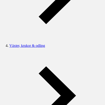
Växter, krukor & odling