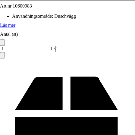
Art.nr
10600983
Användningsområde
:
Duschvägg
Läs mer
Antal (st)
1 st