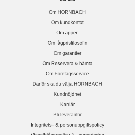
Om HORNBACH
Om kundkontot
Om appen
Om lågprisfilosofin
Om garantier
Om Reservera & hämta
Om Företagsservice
Därför ska du välja HORNBACH
Kundnöjdhet
Karriär
Bli leverantör
Integritets– & personuppgiftspolicy