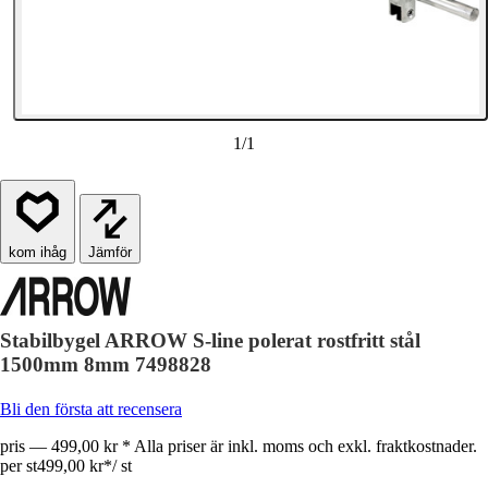
1
/
1
Jämför
Stabilbygel ARROW S-line polerat rostfritt stål
1500mm 8mm 7498828
Bli den första att recensera
pris — 499,00 kr * Alla priser är inkl. moms och exkl. fraktkostnader.
per st
499,00 kr
*
/
st