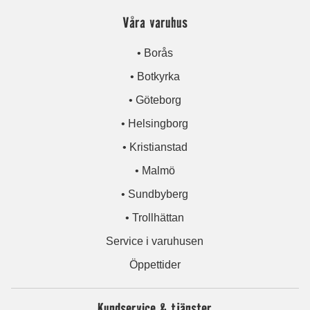
Våra varuhus
• Borås
• Botkyrka
• Göteborg
• Helsingborg
• Kristianstad
• Malmö
• Sundbyberg
• Trollhättan
Service i varuhusen
Öppettider
Kundservice & tjänster