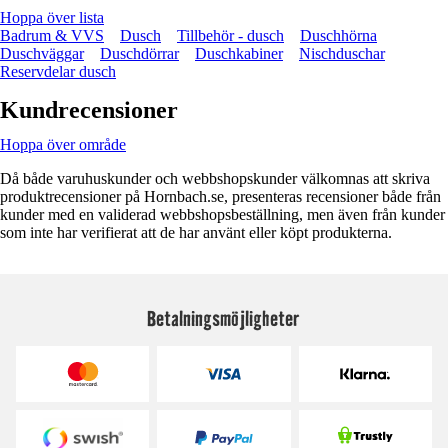
Hoppa över lista
Badrum & VVS
Dusch
Tillbehör - dusch
Duschhörna
Duschväggar
Duschdörrar
Duschkabiner
Nischduschar
Reservdelar dusch
Kundrecensioner
Hoppa över område
Då både varuhuskunder och webbshopskunder välkomnas att skriva
produktrecensioner på Hornbach.se, presenteras recensioner både från
kunder med en validerad webbshopsbeställning, men även från kunder
som inte har verifierat att de har använt eller köpt produkterna.
Betalningsmöjligheter