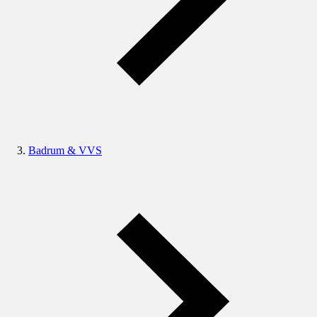
Badrum & VVS