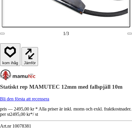
1
/
3
Jämför
Statiskt rep MAMUTEC 12mm med fallspjäll 10m
Bli den första att recensera
pris — 2495,00 kr * Alla priser är inkl. moms och exkl. fraktkostnader.
per st
2495,00 kr
*
/
st
Art.nr
10078381