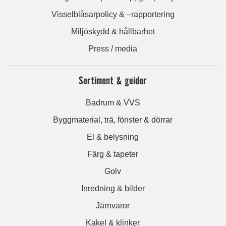
Visselblåsarpolicy & –rapportering
Miljöskydd & hållbarhet
Press / media
Sortiment & guider
Badrum & VVS
Byggmaterial, trä, fönster & dörrar
El & belysning
Färg & tapeter
Golv
Inredning & bilder
Järnvaror
Kakel & klinker