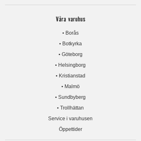
Våra varuhus
• Borås
• Botkyrka
• Göteborg
• Helsingborg
• Kristianstad
• Malmö
• Sundbyberg
• Trollhättan
Service i varuhusen
Öppettider