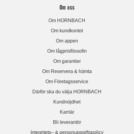
Om oss
Om HORNBACH
Om kundkontot
Om appen
Om lågprisfilosofin
Om garantier
Om Reservera & hämta
Om Företagsservice
Därför ska du välja HORNBACH
Kundnöjdhet
Karriär
Bli leverantör
Integritets– & personuppgiftspolicy