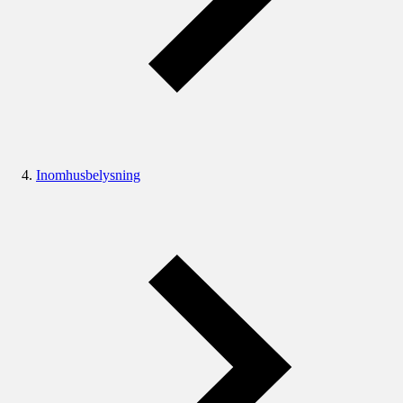
Inomhusbelysning