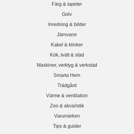
Färg & tapeter
Golv
Inredning & bilder
Järnvaror
Kakel & klinker
Kök, tvätt & städ
Maskiner, verktyg & verkstad
Smarta Hem
Trädgård
Värme & ventilation
Zoo & akvaristik
Varumärken
Tips & guider