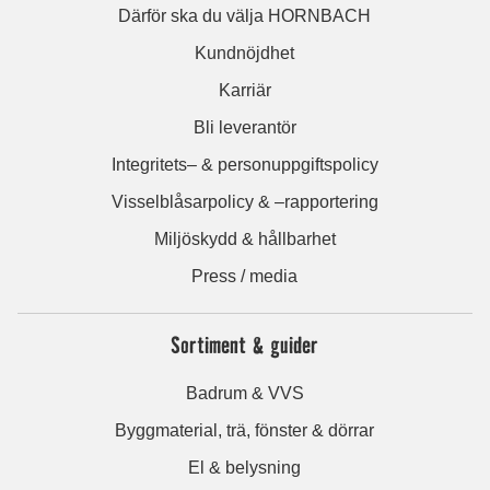
Därför ska du välja HORNBACH
Kundnöjdhet
Karriär
Bli leverantör
Integritets– & personuppgiftspolicy
Visselblåsarpolicy & –rapportering
Miljöskydd & hållbarhet
Press / media
Sortiment & guider
Badrum & VVS
Byggmaterial, trä, fönster & dörrar
El & belysning