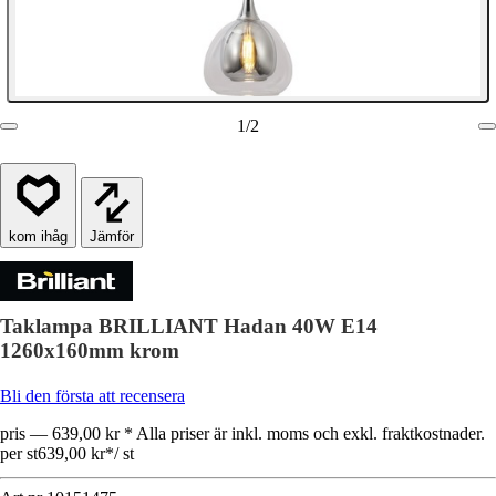
1
/
2
Jämför
Taklampa BRILLIANT Hadan 40W E14
1260x160mm krom
Bli den första att recensera
pris — 639,00 kr * Alla priser är inkl. moms och exkl. fraktkostnader.
per st
639,00 kr
*
/
st