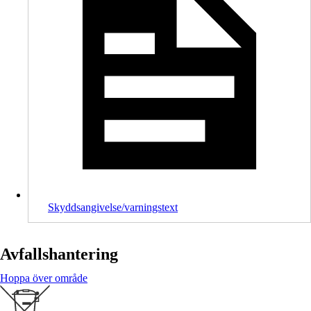
Skyddsangivelse/varningstext
Avfallshantering
Hoppa över område