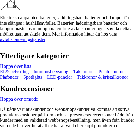
Elektriska apparater, batterier, laddningsbara batterier och lampor får
inte slängas i hushållsavfallet. Batterier, laddningsbara batterier och
lampor måste tas ut ur apparaten före avfallshanteringen såvida detta är
möjligt utan att skada dem. Mer information hittar du hos våra
avfallshanteringstjänster
.
Ytterligare kategorier
Hoppa över lista
El & belysning
Inomhusbelysning
Taklampor
Pendellampor
Plafonder
Spotlights
LED-paneler
Takkronor & kristallkronor
Kundrecensioner
Hoppa över område
Då både varuhuskunder och webbshopskunder välkomnas att skriva
produktrecensioner på Hornbach.se, presenteras recensioner både från
kunder med en validerad webbshopsbeställning, men även från kunder
som inte har verifierat att de har använt eller köpt produkterna.