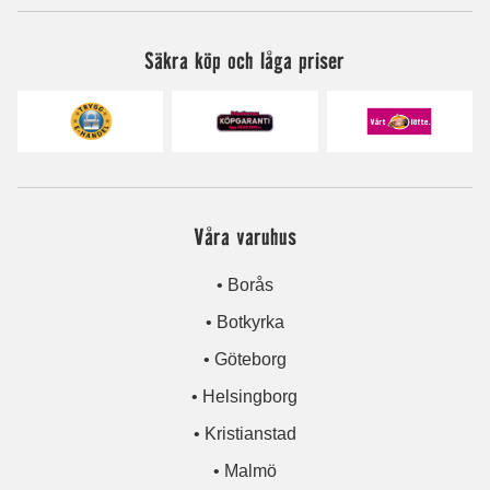
Säkra köp och låga priser
Våra varuhus
• Borås
• Botkyrka
• Göteborg
• Helsingborg
• Kristianstad
• Malmö