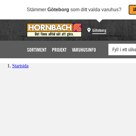
J
Stämmer
Göteborg
som ditt valda varuhus?
Göteborg
SORTIMENT
PROJEKT
VARUHUSINFO
Startsida