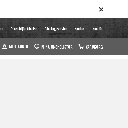
era
Produktjämförelse
Företagsservice
Kontakt
Karriär
MITT KONTO
MINA ÖNSKELISTOR
VARUKORG