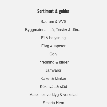
Sortiment & guider
Badrum & VVS
Byggmaterial, trä, fönster & dörrar
El & belysning
Färg & tapeter
Golv
Inredning & bilder
Järnvaror
Kakel & klinker
Kök, tvätt & städ
Maskiner, verktyg & verkstad
Smarta Hem