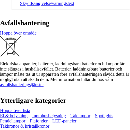
Skyddsangivelse/varningstext
Avfallshantering
Hoppa över område
Elektriska apparater, batterier, laddningsbara batterier och lampor får
inte slängas i hushållsavfallet. Batterier, laddningsbara batterier och
lampor måste tas ut ur apparaten före avfallshanteringen såvida detta är
möjligt utan att skada dem. Mer information hittar du hos våra
avfallshanteringstjänster
.
Ytterligare kategorier
Hoppa över lista
El & belysning
Inomhusbelysning
Taklampor
Spotlights
Pendellampor
Plafonder
LED-paneler
Takkronor & kristallkronor