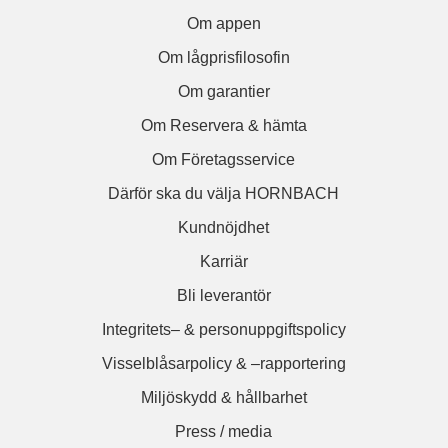
Om appen
Om lågprisfilosofin
Om garantier
Om Reservera & hämta
Om Företagsservice
Därför ska du välja HORNBACH
Kundnöjdhet
Karriär
Bli leverantör
Integritets– & personuppgiftspolicy
Visselblåsarpolicy & –rapportering
Miljöskydd & hållbarhet
Press / media