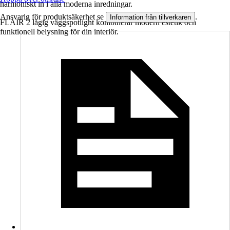
harmoniskt in i alla moderna inredningar.
Ansvarig för produktsäkerhet se
.
Information från tillverkaren
FLAIR 2 lågig väggspotlight kombinerar modern estetik och
funktionell belysning för din interiör.