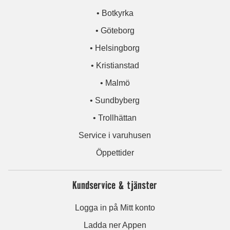
• Botkyrka
• Göteborg
• Helsingborg
• Kristianstad
• Malmö
• Sundbyberg
• Trollhättan
Service i varuhusen
Öppettider
Kundservice & tjänster
Logga in på Mitt konto
Ladda ner Appen