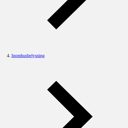
Inomhusbelysning