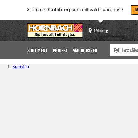
J
Stämmer
Göteborg
som ditt valda varuhus?
Göteborg
SORTIMENT
PROJEKT
VARUHUSINFO
Startsida