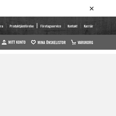
era
Produktjämförelse
Företagsservice
Kontakt
Karriär
MITT KONTO
MINA ÖNSKELISTOR
VARUKORG