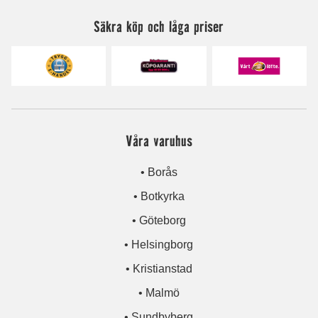
Säkra köp och låga priser
Våra varuhus
• Borås
• Botkyrka
• Göteborg
• Helsingborg
• Kristianstad
• Malmö
• Sundbyberg