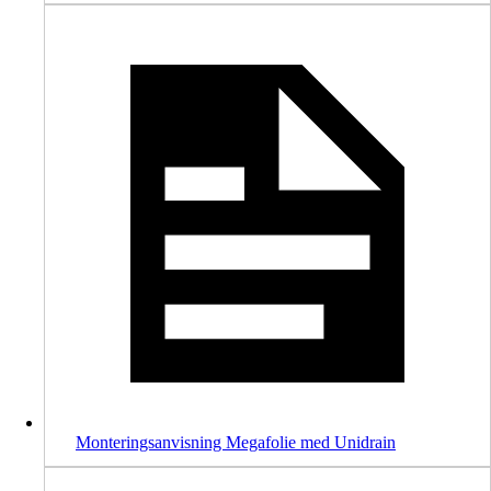
Monteringsanvisning Megafolie med Unidrain