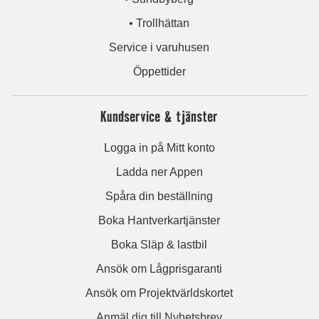
• Trollhättan
Service i varuhusen
Öppettider
Kundservice & tjänster
Logga in på Mitt konto
Ladda ner Appen
Spåra din beställning
Boka Hantverkartjänster
Boka Släp & lastbil
Ansök om Lågprisgaranti
Ansök om Projektvärldskortet
Anmäl dig till Nyhetsbrev