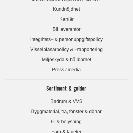
Kundnöjdhet
Karriär
Bli leverantör
Integritets– & personuppgiftspolicy
Visselblåsarpolicy & –rapportering
Miljöskydd & hållbarhet
Press / media
Sortiment & guider
Badrum & VVS
Byggmaterial, trä, fönster & dörrar
El & belysning
Färg & tapeter