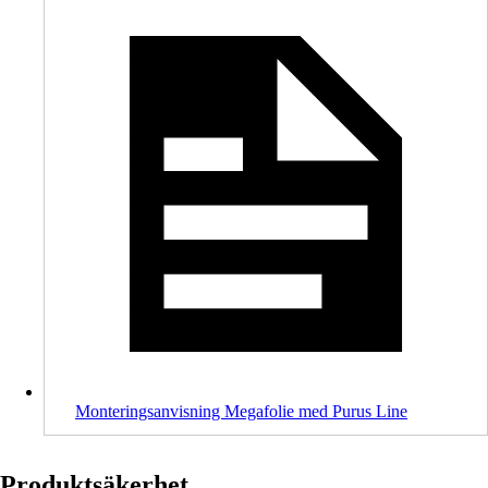
Monteringsanvisning Megafolie med Purus Line
Produktsäkerhet