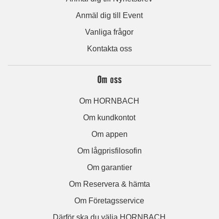
Anmäl dig till Event
Vanliga frågor
Kontakta oss
Om oss
Om HORNBACH
Om kundkontot
Om appen
Om lågprisfilosofin
Om garantier
Om Reservera & hämta
Om Företagsservice
Därför ska du välja HORNBACH