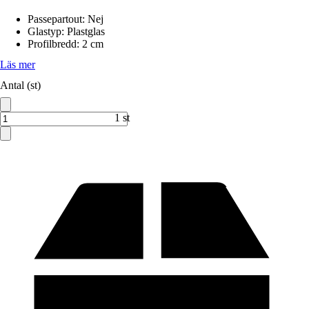
Passepartout
:
Nej
Glastyp
:
Plastglas
Profilbredd
:
2 cm
Läs mer
Antal (st)
1 st