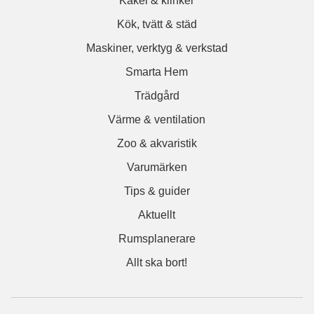
Kakel & klinker
Kök, tvätt & städ
Maskiner, verktyg & verkstad
Smarta Hem
Trädgård
Värme & ventilation
Zoo & akvaristik
Varumärken
Tips & guider
Aktuellt
Rumsplanerare
Allt ska bort!