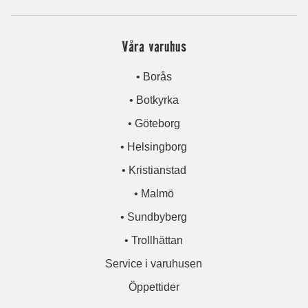
Våra varuhus
• Borås
• Botkyrka
• Göteborg
• Helsingborg
• Kristianstad
• Malmö
• Sundbyberg
• Trollhättan
Service i varuhusen
Öppettider