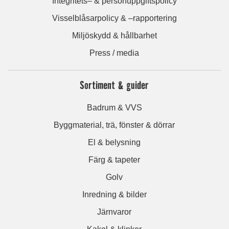
Integritets– & personuppgiftspolicy
Visselblåsarpolicy & –rapportering
Miljöskydd & hållbarhet
Press / media
Sortiment & guider
Badrum & VVS
Byggmaterial, trä, fönster & dörrar
El & belysning
Färg & tapeter
Golv
Inredning & bilder
Järnvaror