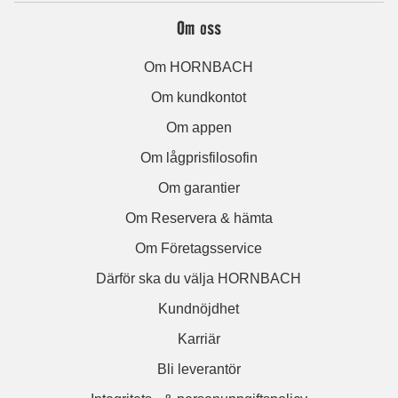
Om oss
Om HORNBACH
Om kundkontot
Om appen
Om lågprisfilosofin
Om garantier
Om Reservera & hämta
Om Företagsservice
Därför ska du välja HORNBACH
Kundnöjdhet
Karriär
Bli leverantör