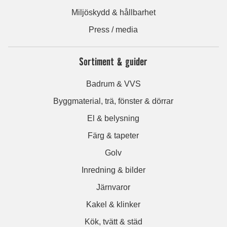
Miljöskydd & hållbarhet
Press / media
Sortiment & guider
Badrum & VVS
Byggmaterial, trä, fönster & dörrar
El & belysning
Färg & tapeter
Golv
Inredning & bilder
Järnvaror
Kakel & klinker
Kök, tvätt & städ