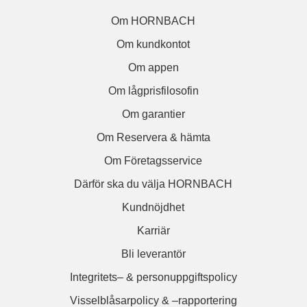
Om HORNBACH
Om kundkontot
Om appen
Om lågprisfilosofin
Om garantier
Om Reservera & hämta
Om Företagsservice
Därför ska du välja HORNBACH
Kundnöjdhet
Karriär
Bli leverantör
Integritets– & personuppgiftspolicy
Visselblåsarpolicy & –rapportering