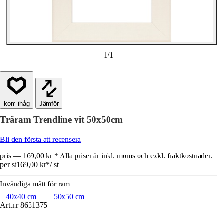
1
/
1
Jämför
Träram Trendline vit 50x50cm
Bli den första att recensera
pris — 169,00 kr * Alla priser är inkl. moms och exkl. fraktkostnader.
per st
169,00 kr
*
/
st
Invändiga mått för ram
40x40 cm
50x50 cm
Art.nr
8631375