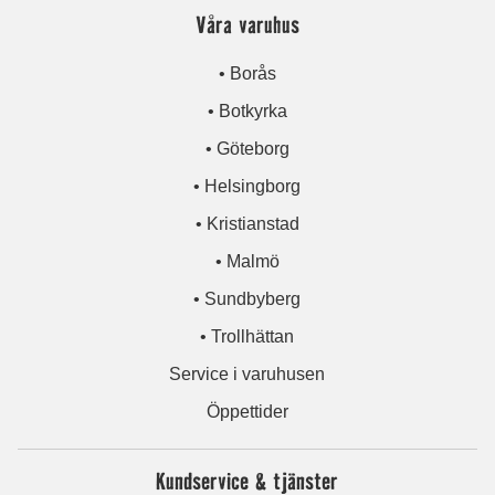
Våra varuhus
• Borås
• Botkyrka
• Göteborg
• Helsingborg
• Kristianstad
• Malmö
• Sundbyberg
• Trollhättan
Service i varuhusen
Öppettider
Kundservice & tjänster