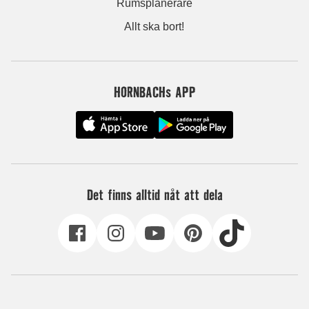
Rumsplanerare
Allt ska bort!
HORNBACHs APP
Det finns alltid nåt att dela