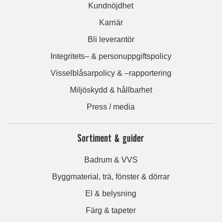
Kundnöjdhet
Karriär
Bli leverantör
Integritets– & personuppgiftspolicy
Visselblåsarpolicy & –rapportering
Miljöskydd & hållbarhet
Press / media
Sortiment & guider
Badrum & VVS
Byggmaterial, trä, fönster & dörrar
El & belysning
Färg & tapeter