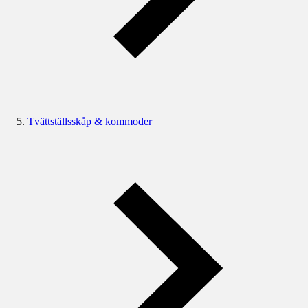
Tvättställsskåp & kommoder