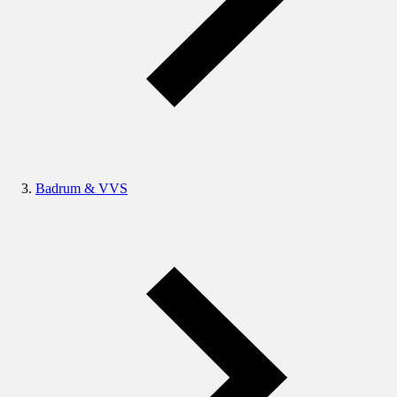
Badrum & VVS