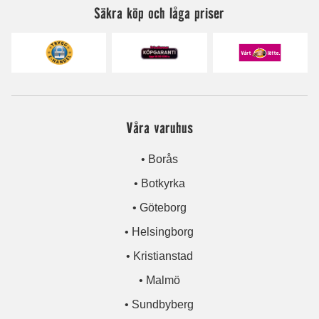
Säkra köp och låga priser
Våra varuhus
• Borås
• Botkyrka
• Göteborg
• Helsingborg
• Kristianstad
• Malmö
• Sundbyberg