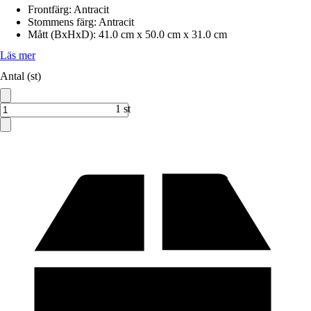
Frontfärg
:
Antracit
Stommens färg
:
Antracit
Mått (BxHxD)
:
41.0 cm x 50.0 cm x 31.0 cm
Läs mer
Antal (st)
1 st