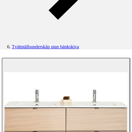
Tvättställsunderskåp utan bänkskiva