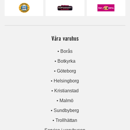
Våra varuhus
• Borås
• Botkyrka
• Göteborg
• Helsingborg
• Kristianstad
• Malmö
• Sundbyberg
• Trollhättan