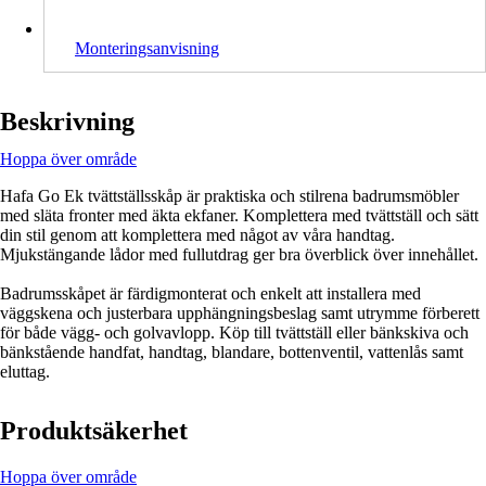
Monteringsanvisning
Beskrivning
Hoppa över område
Hafa Go Ek tvättställsskåp är praktiska och stilrena badrumsmöbler
med släta fronter med äkta ekfaner. Komplettera med tvättställ och sätt
din stil genom att komplettera med något av våra handtag.
Mjukstängande lådor med fullutdrag ger bra överblick över innehållet.
Badrumsskåpet är färdigmonterat och enkelt att installera med
väggskena och justerbara upphängningsbeslag samt utrymme förberett
för både vägg- och golvavlopp. Köp till tvättställ eller bänkskiva och
bänkstående handfat, handtag, blandare, bottenventil, vattenlås samt
eluttag.
Produktsäkerhet
Hoppa över område