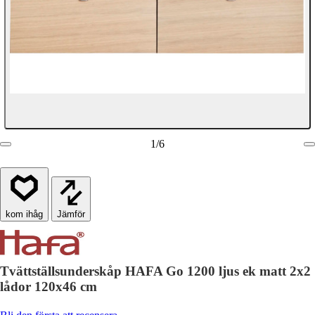
1
/
6
Jämför
Tvättställsunderskåp HAFA Go 1200 ljus ek matt 2x2
lådor 120x46 cm