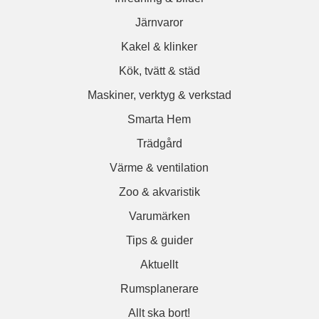
Järnvaror
Kakel & klinker
Kök, tvätt & städ
Maskiner, verktyg & verkstad
Smarta Hem
Trädgård
Värme & ventilation
Zoo & akvaristik
Varumärken
Tips & guider
Aktuellt
Rumsplanerare
Allt ska bort!