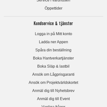
Service i varuhusen
Öppettider
Kundservice & tjänster
Logga in på Mitt konto
Ladda ner Appen
Spåra din beställning
Boka Hantverkartjänster
Boka Släp & lastbil
Ansök om Lågprisgaranti
Ansök om Projektvärldskortet
Anmäl dig till Nyhetsbrev
Anmäl dig till Event
Vanliga frågor