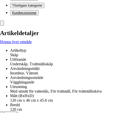
Ytterligare kategorier
Kundrecensioner
Artikeldetaljer
Hoppa över område
Artikeltyp
Skåp
Utförande
Underskåp, Tvättställsskåp
Användningsmiljö
Inomhus, Våtrum
Användningsområde
Vägghängande
Utrustning
Med utsnitt för vattenlås, För tvättställ, För tvättställsskiva
Mått (BxHxD)
120 cm x 46 cm x 45.6 cm
Bredd
120 cm