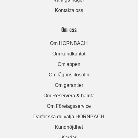
Kontakta oss
Om oss
Om HORNBACH
Om kundkontot
Om appen
Om lågprisfilosofin
Om garantier
Om Reservera & hämta
Om Företagsservice
Därför ska du välja HORNBACH
Kundnöjdhet
Karriär