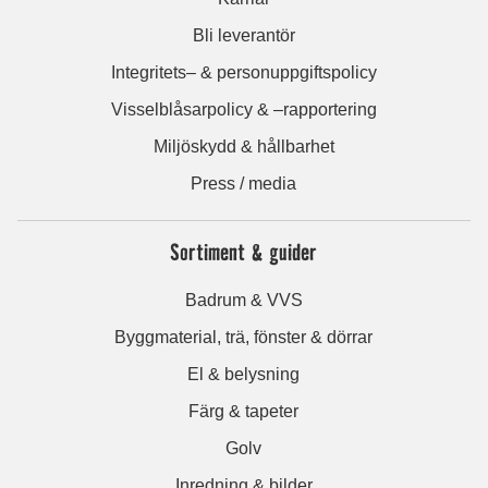
Bli leverantör
Integritets– & personuppgiftspolicy
Visselblåsarpolicy & –rapportering
Miljöskydd & hållbarhet
Press / media
Sortiment & guider
Badrum & VVS
Byggmaterial, trä, fönster & dörrar
El & belysning
Färg & tapeter
Golv
Inredning & bilder