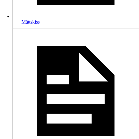
Måttskiss