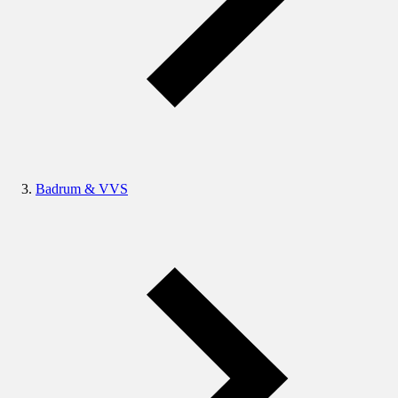
Badrum & VVS