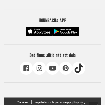
HORNBACHs APP
Det finns alltid nåt att dela
Cookies
Integritets- och personuppgiftspolicy