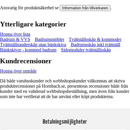
Ansvarig för produktsäkerhet se
.
Information från tillverkaren
Ytterligare kategorier
Hoppa över lista
Badrum & VVS
Badrumsmöbler
Tvättställsskåp & kommoder
Tvättställsunderskåp utan bänkskiva
Badrumsskåp inkl tvättställ
Bänkskivor - kommod badrum
Sidomoduler tvättställsskåp
Kundrecensioner
Hoppa över område
Då både varuhuskunder och webbshopskunder välkomnas att skriva
produktrecensioner på Hornbach.se, presenteras recensioner både från
kunder med en validerad webbshopsbeställning, men även från kunder
som inte har verifierat att de har använt eller köpt produkterna.
Betalningsmöjligheter