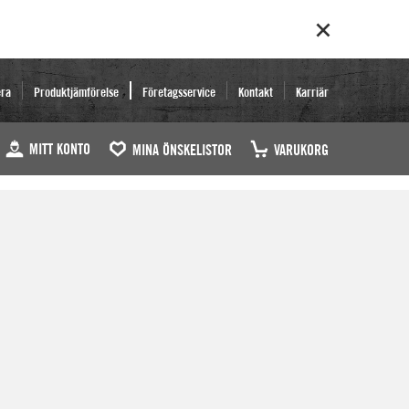
era
Produktjämförelse
Företagsservice
Kontakt
Karriär
MITT KONTO
MINA ÖNSKELISTOR
VARUKORG