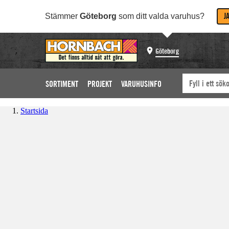
J
Stämmer
Göteborg
som ditt valda varuhus?
Göteborg
SORTIMENT
PROJEKT
VARUHUSINFO
Startsida