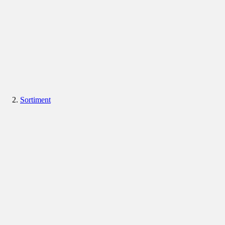
Sortiment