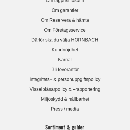
Om lågprisfilosofin
Om garantier
Om Reservera & hämta
Om Företagsservice
Därför ska du välja HORNBACH
Kundnöjdhet
Karriär
Bli leverantör
Integritets– & personuppgiftspolicy
Visselblåsarpolicy & –rapportering
Miljöskydd & hållbarhet
Press / media
Sortiment & guider