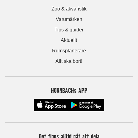
Zoo & akvaristik
Varumärken
Tips & guider
Aktuellt
Rumsplanerare
Allt ska bort!
HORNBACHs APP
Det finns alltid nåt att dela