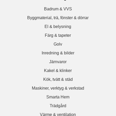
Badrum & VVS
Byggmaterial, trä, fönster & dörrar
El & belysning
Färg & tapeter
Golv
Inredning & bilder
Järnvaror
Kakel & klinker
Kök, tvätt & städ
Maskiner, verktyg & verkstad
Smarta Hem
Trädgård
Värme & ventilation