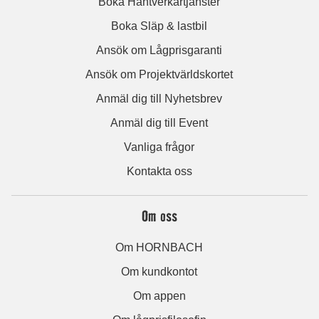
Boka Hantverkartjänster
Boka Släp & lastbil
Ansök om Lågprisgaranti
Ansök om Projektvärldskortet
Anmäl dig till Nyhetsbrev
Anmäl dig till Event
Vanliga frågor
Kontakta oss
Om oss
Om HORNBACH
Om kundkontot
Om appen