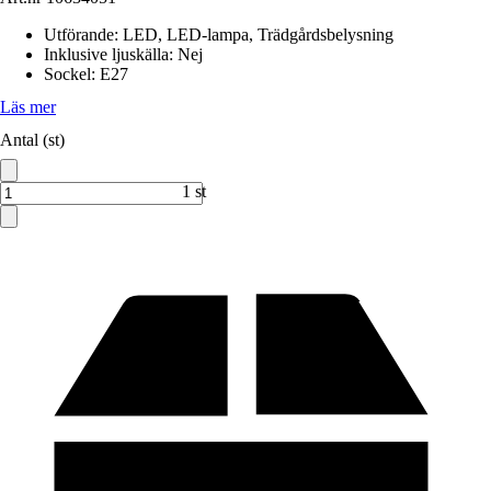
Utförande
:
LED, LED-lampa, Trädgårdsbelysning
Inklusive ljuskälla
:
Nej
Sockel
:
E27
Läs mer
Antal (st)
1 st