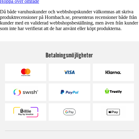
Hoppa över område
Då både varuhuskunder och webbshopskunder välkomnas att skriva
produktrecensioner på Hornbach.se, presenteras recensioner både från
kunder med en validerad webbshopsbeställning, men även från kunder
som inte har verifierat att de har använt eller köpt produkterna.
Betalningsmöjligheter