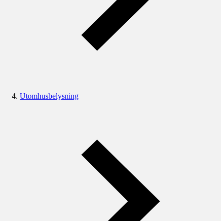
Utomhusbelysning