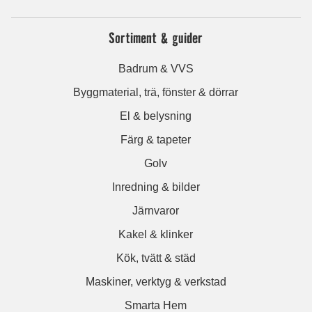
Sortiment & guider
Badrum & VVS
Byggmaterial, trä, fönster & dörrar
El & belysning
Färg & tapeter
Golv
Inredning & bilder
Järnvaror
Kakel & klinker
Kök, tvätt & städ
Maskiner, verktyg & verkstad
Smarta Hem