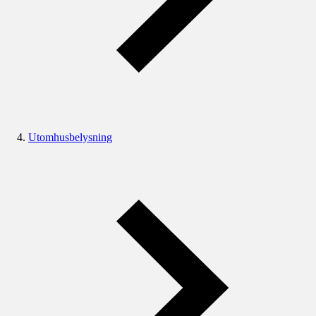
Utomhusbelysning