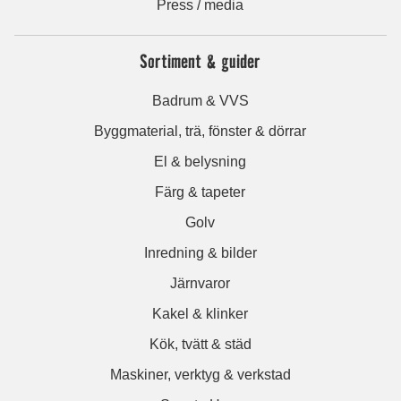
Press / media
Sortiment & guider
Badrum & VVS
Byggmaterial, trä, fönster & dörrar
El & belysning
Färg & tapeter
Golv
Inredning & bilder
Järnvaror
Kakel & klinker
Kök, tvätt & städ
Maskiner, verktyg & verkstad