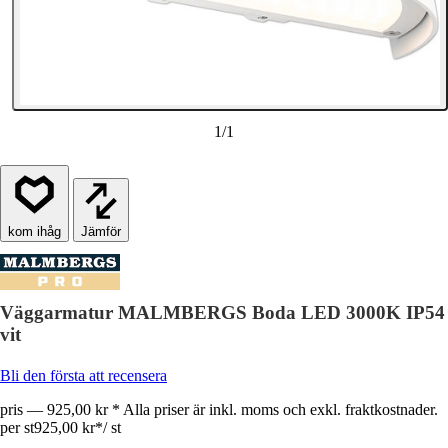
1
/
1
Jämför
Väggarmatur MALMBERGS Boda LED 3000K IP54
vit
Bli den första att recensera
pris — 925,00 kr * Alla priser är inkl. moms och exkl. fraktkostnader.
per st
925,00 kr
*
/
st