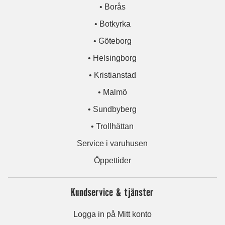
• Borås
• Botkyrka
• Göteborg
• Helsingborg
• Kristianstad
• Malmö
• Sundbyberg
• Trollhättan
Service i varuhusen
Öppettider
Kundservice & tjänster
Logga in på Mitt konto