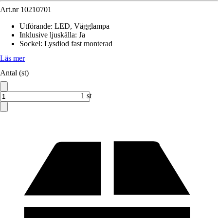
Art.nr
10210701
Utförande
:
LED, Vägglampa
Inklusive ljuskälla
:
Ja
Sockel
:
Lysdiod fast monterad
Läs mer
Antal (st)
1 st