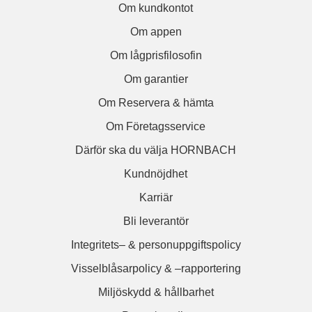
Om kundkontot
Om appen
Om lågprisfilosofin
Om garantier
Om Reservera & hämta
Om Företagsservice
Därför ska du välja HORNBACH
Kundnöjdhet
Karriär
Bli leverantör
Integritets– & personuppgiftspolicy
Visselblåsarpolicy & –rapportering
Miljöskydd & hållbarhet