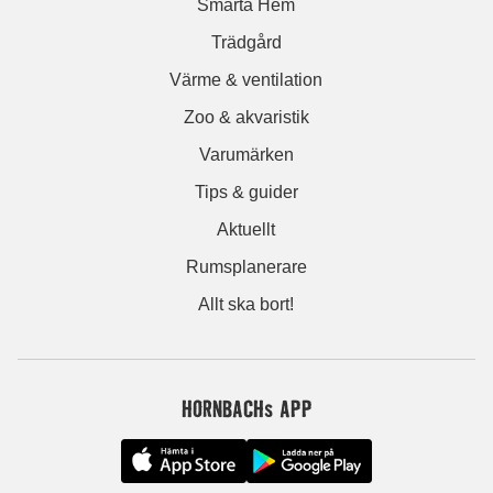
Smarta Hem
Trädgård
Värme & ventilation
Zoo & akvaristik
Varumärken
Tips & guider
Aktuellt
Rumsplanerare
Allt ska bort!
HORNBACHs APP