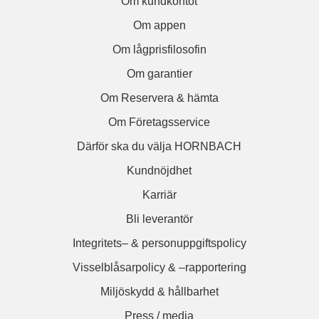
Om kundkontot
Om appen
Om lågprisfilosofin
Om garantier
Om Reservera & hämta
Om Företagsservice
Därför ska du välja HORNBACH
Kundnöjdhet
Karriär
Bli leverantör
Integritets– & personuppgiftspolicy
Visselblåsarpolicy & –rapportering
Miljöskydd & hållbarhet
Press / media