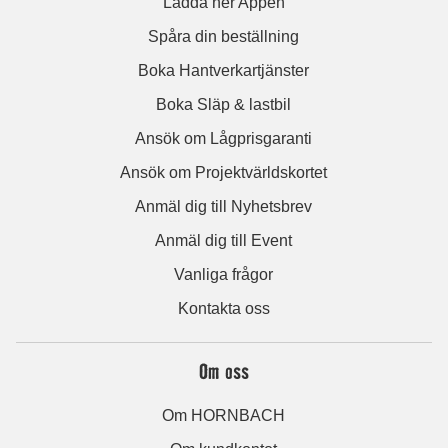
Ladda ner Appen
Spåra din beställning
Boka Hantverkartjänster
Boka Släp & lastbil
Ansök om Lågprisgaranti
Ansök om Projektvärldskortet
Anmäl dig till Nyhetsbrev
Anmäl dig till Event
Vanliga frågor
Kontakta oss
Om oss
Om HORNBACH