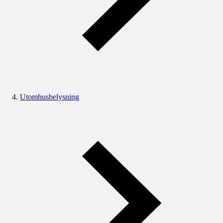
Utomhusbelysning