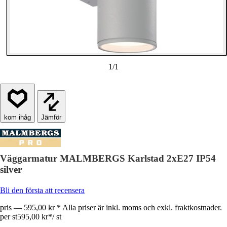
1
/
1
Jämför
Väggarmatur MALMBERGS Karlstad 2xE27 IP54
silver
Bli den första att recensera
pris — 595,00 kr * Alla priser är inkl. moms och exkl. fraktkostnader.
per st
595,00 kr
*
/
st