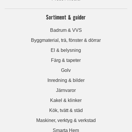
Sortiment & guider
Badrum & VVS
Byggmaterial, trä, fönster & dörrar
El & belysning
Färg & tapeter
Golv
Inredning & bilder
Järnvaror
Kakel & klinker
Kök, tvätt & städ
Maskiner, verktyg & verkstad
Smarta Hem