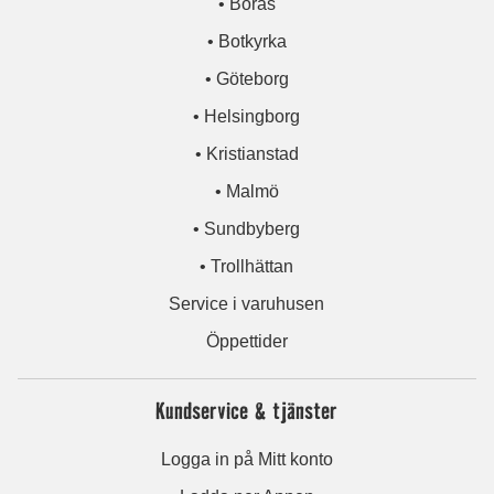
• Borås
• Botkyrka
• Göteborg
• Helsingborg
• Kristianstad
• Malmö
• Sundbyberg
• Trollhättan
Service i varuhusen
Öppettider
Kundservice & tjänster
Logga in på Mitt konto