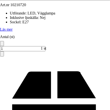
Art.nr
10210720
Utförande
:
LED, Vägglampa
Inklusive ljuskälla
:
Nej
Sockel
:
E27
Läs mer
Antal (st)
1 st