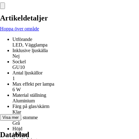
Artikeldetaljer
Hoppa över område
Utförande
LED, Vägglampa
Inklusive ljuskälla
Nej
Sockel
GU10
Antal ljuskällor
1
Max effekt per lampa
6 W
Material ställning
Aluminium
Färg på glas/skärm
Klar
Färg stomme
Visa mer
Grå
Höjd
Datablad
100 mm