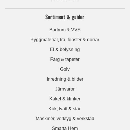
Sortiment & guider
Badrum & VVS
Byggmaterial, trä, fönster & dörrar
El & belysning
Färg & tapeter
Golv
Inredning & bilder
Järnvaror
Kakel & klinker
Kök, tvätt & städ
Maskiner, verktyg & verkstad
Smarta Hem