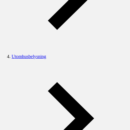
Utomhusbelysning