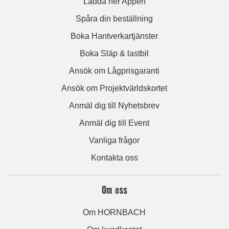
Ladda ner Appen
Spåra din beställning
Boka Hantverkartjänster
Boka Släp & lastbil
Ansök om Lågprisgaranti
Ansök om Projektvärldskortet
Anmäl dig till Nyhetsbrev
Anmäl dig till Event
Vanliga frågor
Kontakta oss
Om oss
Om HORNBACH