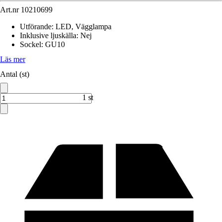
Art.nr
10210699
Utförande
:
LED, Vägglampa
Inklusive ljuskälla
:
Nej
Sockel
:
GU10
Läs mer
Antal (st)
1 st