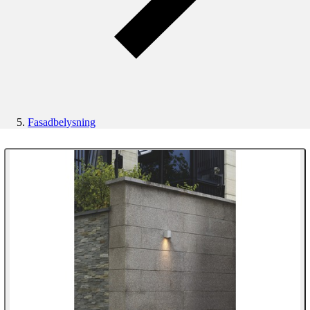
Fasadbelysning