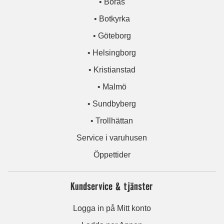
• Borås
• Botkyrka
• Göteborg
• Helsingborg
• Kristianstad
• Malmö
• Sundbyberg
• Trollhättan
Service i varuhusen
Öppettider
Kundservice & tjänster
Logga in på Mitt konto