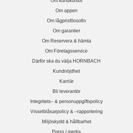
Om kundkontot
Om appen
Om lågprisfilosofin
Om garantier
Om Reservera & hämta
Om Företagsservice
Därför ska du välja HORNBACH
Kundnöjdhet
Karriär
Bli leverantör
Integritets– & personuppgiftspolicy
Visselblåsarpolicy & –rapportering
Miljöskydd & hållbarhet
Press / media