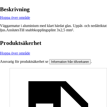
Beskrivning
Hoppa över område
Väggarmatur i aluminium med klart härdat glas. Uppåt- och nedåtriktat
ljus.AnslutesTill snabbkopplingsplint 3x2,5 mm².
Produktsäkerhet
Hoppa över område
Ansvarig för produktsäkerhet se
.
Information från tillverkaren