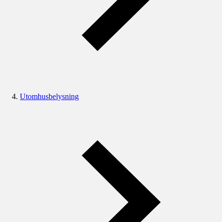
Utomhusbelysning