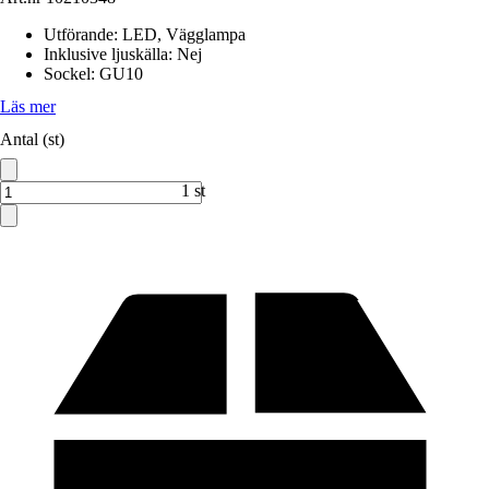
Utförande
:
LED, Vägglampa
Inklusive ljuskälla
:
Nej
Sockel
:
GU10
Läs mer
Antal (st)
1 st