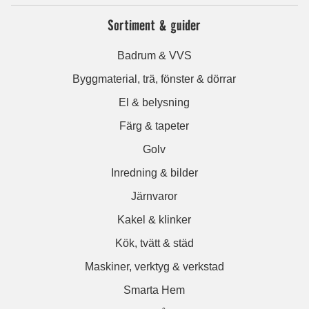
Sortiment & guider
Badrum & VVS
Byggmaterial, trä, fönster & dörrar
El & belysning
Färg & tapeter
Golv
Inredning & bilder
Järnvaror
Kakel & klinker
Kök, tvätt & städ
Maskiner, verktyg & verkstad
Smarta Hem