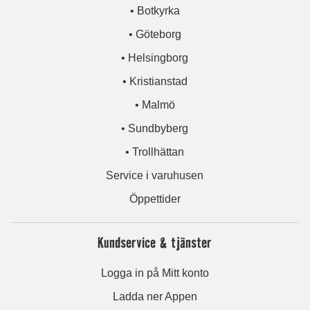
• Botkyrka
• Göteborg
• Helsingborg
• Kristianstad
• Malmö
• Sundbyberg
• Trollhättan
Service i varuhusen
Öppettider
Kundservice & tjänster
Logga in på Mitt konto
Ladda ner Appen