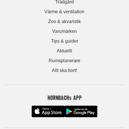
Trädgård
Värme & ventilation
Zoo & akvaristik
Varumärken
Tips & guider
Aktuellt
Rumsplanerare
Allt ska bort!
HORNBACHs APP