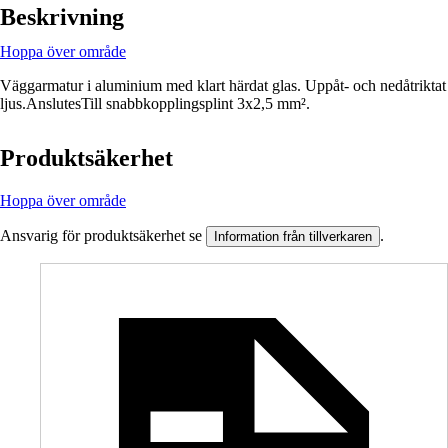
Beskrivning
Hoppa över område
Väggarmatur i aluminium med klart härdat glas. Uppåt- och nedåtriktat
ljus.AnslutesTill snabbkopplingsplint 3x2,5 mm².
Produktsäkerhet
Hoppa över område
Ansvarig för produktsäkerhet se
.
Information från tillverkaren