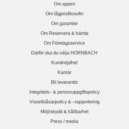
Om appen
Om lågprisfilosofin
Om garantier
Om Reservera & hämta
Om Företagsservice
Därför ska du välja HORNBACH
Kundnöjdhet
Karriär
Bli leverantör
Integritets– & personuppgiftspolicy
Visselblåsarpolicy & –rapportering
Miljöskydd & hållbarhet
Press / media