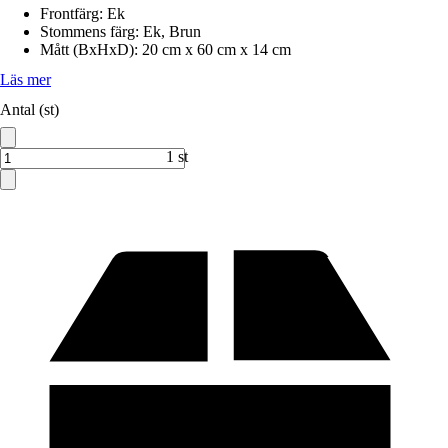
Frontfärg
:
Ek
Stommens färg
:
Ek, Brun
Mått (BxHxD)
:
20 cm x 60 cm x 14 cm
Läs mer
Antal (st)
1 st