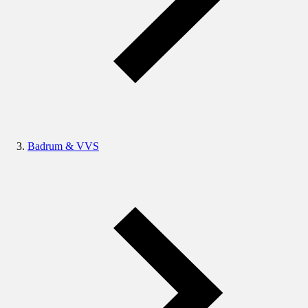
Badrum & VVS