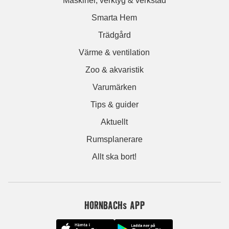
Maskiner, verktyg & verkstad
Smarta Hem
Trädgård
Värme & ventilation
Zoo & akvaristik
Varumärken
Tips & guider
Aktuellt
Rumsplanerare
Allt ska bort!
HORNBACHs APP