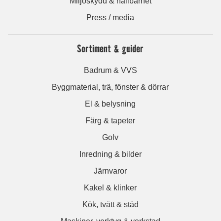
Miljöskydd & hållbarhet
Press / media
Sortiment & guider
Badrum & VVS
Byggmaterial, trä, fönster & dörrar
El & belysning
Färg & tapeter
Golv
Inredning & bilder
Järnvaror
Kakel & klinker
Kök, tvätt & städ