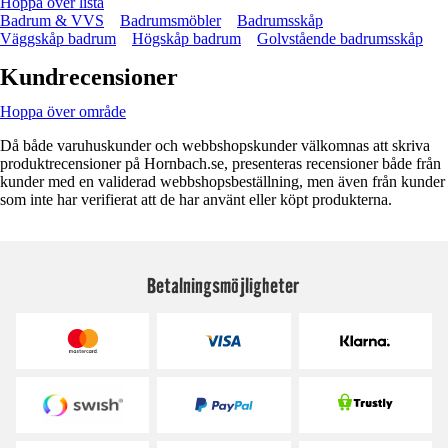
Hoppa över lista
Badrum & VVS
Badrumsmöbler
Badrumsskåp
Väggskåp badrum
Högskåp badrum
Golvstående badrumsskåp
Kundrecensioner
Hoppa över område
Då både varuhuskunder och webbshopskunder välkomnas att skriva
produktrecensioner på Hornbach.se, presenteras recensioner både från
kunder med en validerad webbshopsbeställning, men även från kunder
som inte har verifierat att de har använt eller köpt produkterna.
Betalningsmöjligheter