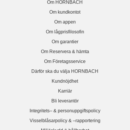
Om HORNBACH
Om kundkontot
Om appen
Om lågprisfilosofin
Om garantier
Om Reservera & hämta
Om Företagsservice
Därför ska du välja HORNBACH
Kundnöjdhet
Karriär
Bli leverantör
Integritets– & personuppgiftspolicy
Visselblåsarpolicy & –rapportering