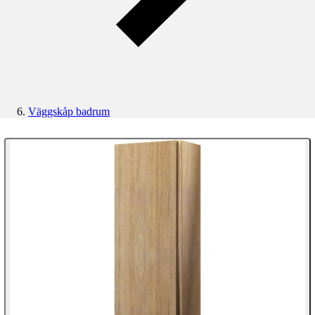
Väggskåp badrum