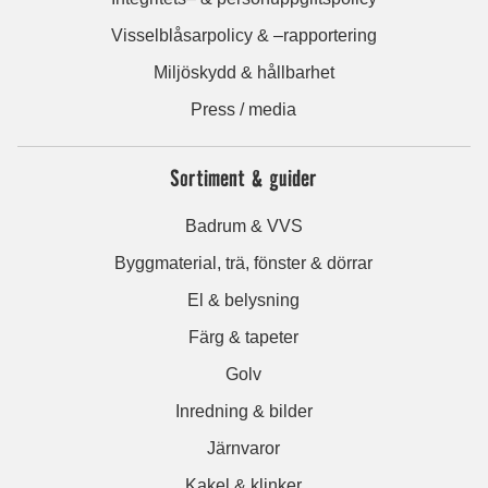
Visselblåsarpolicy & –rapportering
Miljöskydd & hållbarhet
Press / media
Sortiment & guider
Badrum & VVS
Byggmaterial, trä, fönster & dörrar
El & belysning
Färg & tapeter
Golv
Inredning & bilder
Järnvaror
Kakel & klinker