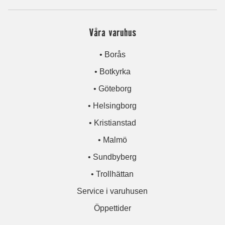
Våra varuhus
• Borås
• Botkyrka
• Göteborg
• Helsingborg
• Kristianstad
• Malmö
• Sundbyberg
• Trollhättan
Service i varuhusen
Öppettider