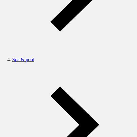
Spa & pool