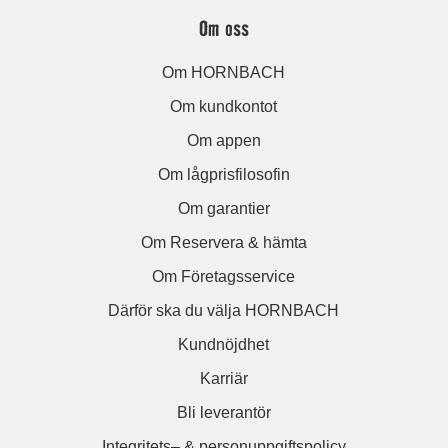
Om oss
Om HORNBACH
Om kundkontot
Om appen
Om lågprisfilosofin
Om garantier
Om Reservera & hämta
Om Företagsservice
Därför ska du välja HORNBACH
Kundnöjdhet
Karriär
Bli leverantör
Integritets– & personuppgiftspolicy