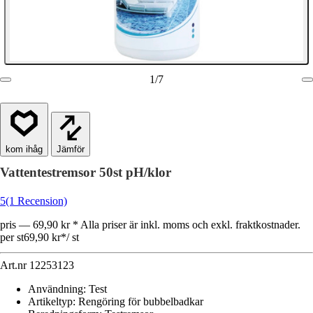
1
/
7
Jämför
Vattentestremsor 50st pH/klor
5
(1 Recension)
pris — 69,90 kr * Alla priser är inkl. moms och exkl. fraktkostnader.
per st
69,90 kr
*
/
st
Art.nr
12253123
Användning
:
Test
Artikeltyp
:
Rengöring för bubbelbadkar