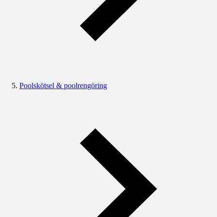
Poolskötsel & poolrengöring