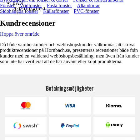
EAN
Fönster
Vridfönster
Fasta fönster
Altandörrar
2007010241650
Sidohängda fönster
Källarfönster
PVC-fönster
Kundrecensioner
Hoppa över område
Då både varuhuskunder och webbshopskunder välkomnas att skriva
produktrecensioner på Hornbach.se, presenteras recensioner både från
kunder med en validerad webbshopsbeställning, men även från kunder
som inte har verifierat att de har använt eller köpt produkterna.
Betalningsmöjligheter