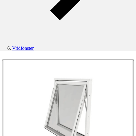
Vridfönster