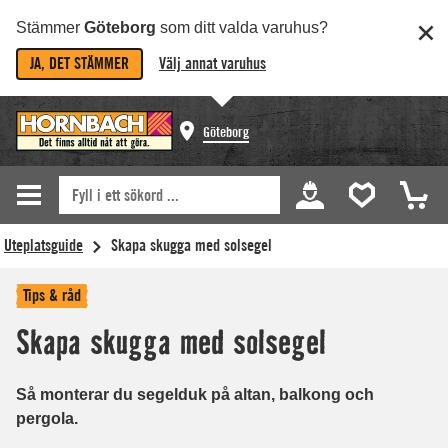
Stämmer
Göteborg
som ditt valda varuhus?
JA, DET STÄMMER
Välj annat varuhus
Göteborg