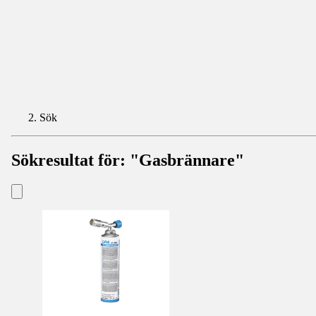
Sök
Sökresultat för:
"Gasbrännare"