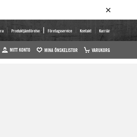
era
Produktjämförelse
Företagsservice
Kontakt
Karriär
MITT KONTO
MINA ÖNSKELISTOR
VARUKORG