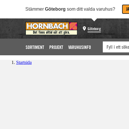
J
Stämmer
Göteborg
som ditt valda varuhus?
Göteborg
SORTIMENT
PROJEKT
VARUHUSINFO
Startsida