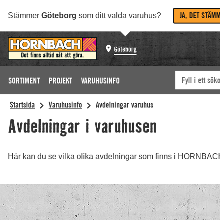
JA, DET STÄM
Stämmer
Göteborg
som ditt valda varuhus?
Göteborg
SORTIMENT
PROJEKT
VARUHUSINFO