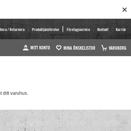
llera / Returnera
Produktjämförelse
Företagsservice
Kontakt
Karriär
MITT KONTO
MINA ÖNSKELISTOR
VARUKORG