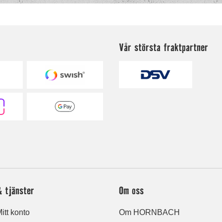
Vår största fraktpartner
& tjänster
Om oss
itt konto
Om HORNBACH