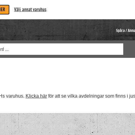
MER
Välj annat varuhus
Spåra / Annu