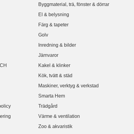
Byggmaterial, trä, fönster & dörrar
El & belysning
Färg & tapeter
Golv
Inredning & bilder
Järnvaror
ACH
Kakel & klinker
Kök, tvätt & städ
Maskiner, verktyg & verkstad
Smarta Hem
policy
Trädgård
tering
Värme & ventilation
Zoo & akvaristik