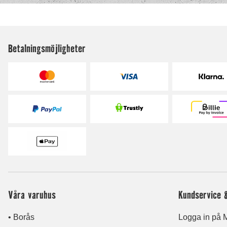
Betalningsmöjligheter
Våra varuhus
Kundservice 
• Borås
Logga in på M