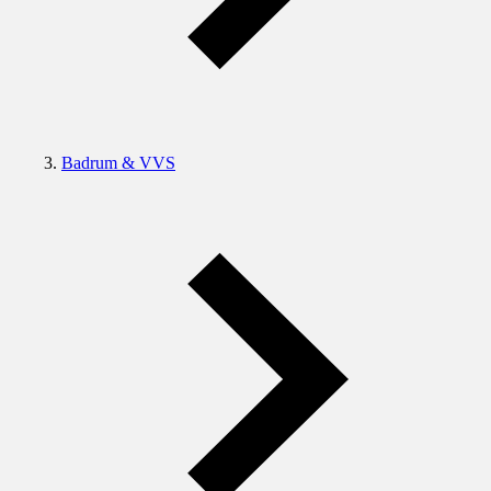
Badrum & VVS