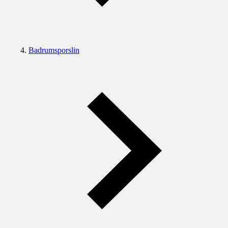
Badrumsporslin