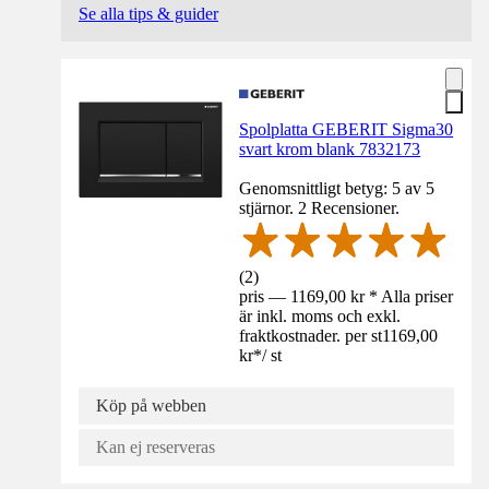
Se alla tips & guider
Spolplatta GEBERIT Sigma30
svart krom blank 7832173
Genomsnittligt betyg: 5 av 5
stjärnor. 2 Recensioner.
(
2
)
pris — 1169,00 kr * Alla priser
är inkl. moms och exkl.
fraktkostnader. per st
1169,00
kr
*
/
st
Köp på webben
Kan ej reserveras