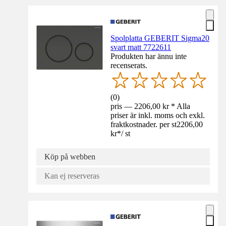
Spolplatta GEBERIT Sigma20
svart matt 7722611
Produkten har ännu inte
recenserats.
(
0
)
pris — 2206,00 kr * Alla
priser är inkl. moms och exkl.
fraktkostnader. per st
2206,00
kr
*
/
st
Köp på webben
Kan ej reserveras