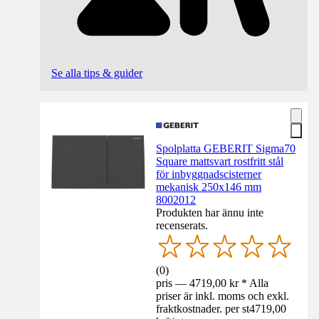
Se alla tips & guider
Spolplatta GEBERIT Sigma70
Square mattsvart rostfritt stål
för inbyggnadscisterner
mekanisk 250x146 mm
8002012
Produkten har ännu inte
recenserats.
(
0
)
pris — 4719,00 kr * Alla
priser är inkl. moms och exkl.
fraktkostnader. per st
4719,00