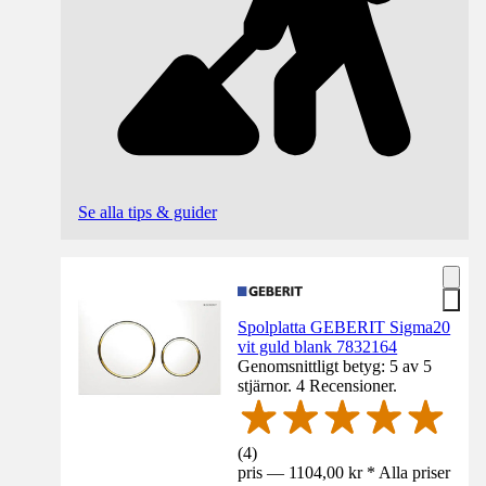
Se alla tips & guider
Spolplatta GEBERIT Sigma20
vit guld blank 7832164
Genomsnittligt betyg: 5 av 5
stjärnor. 4 Recensioner.
(
4
)
pris — 1104,00 kr * Alla priser