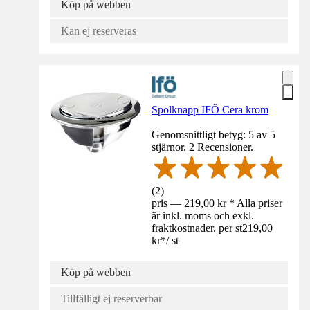
Köp på webben
Kan ej reserveras
Spolknapp IFÖ Cera krom
Genomsnittligt betyg: 5 av 5
stjärnor. 2 Recensioner.
(
2
)
pris — 219,00 kr * Alla priser
är inkl. moms och exkl.
fraktkostnader. per st
219,00
kr
*
/
st
Köp på webben
Tillfälligt ej reserverbar