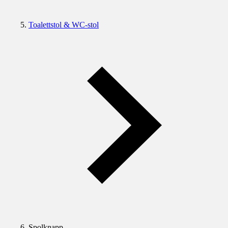
Toalettstol & WC-stol
Spolknapp