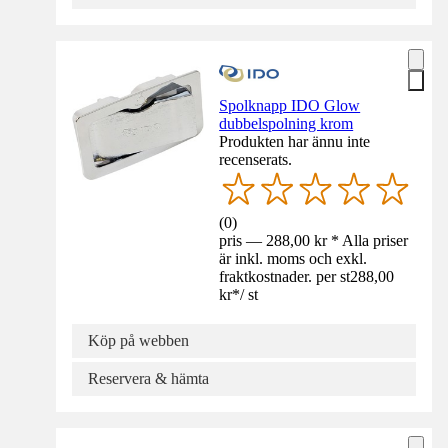
Spolknapp IDO Glow
dubbelspolning krom
Produkten har ännu inte
recenserats.
(
0
)
pris — 288,00 kr * Alla priser
är inkl. moms och exkl.
fraktkostnader. per st
288,00
kr
*
/
st
Köp på webben
Reservera & hämta