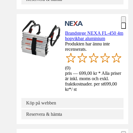
Brandstege NEXA FL-450 4m
hopvikbar aluminium
Produkten har ännu inte
recenserats.
(
0
)
pris — 699,00 kr * Alla priser
är inkl. moms och exkl.
fraktkostnader. per st
699,00
kr
*
/
st
Köp på webben
Reservera & hämta