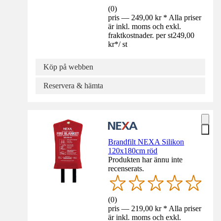
(
0
)
pris — 249,00 kr * Alla priser
är inkl. moms och exkl.
fraktkostnader. per st
249,00
kr
*
/
st
Köp på webben
Reservera & hämta
Brandfilt NEXA Silikon
120x180cm röd
Produkten har ännu inte
recenserats.
(
0
)
pris — 219,00 kr * Alla priser
är inkl. moms och exkl.