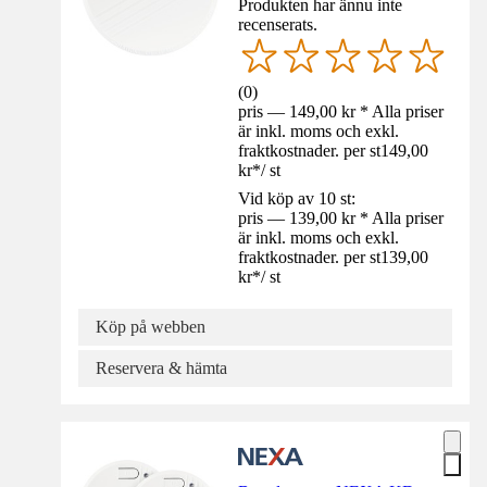
Produkten har ännu inte
recenserats.
(
0
)
pris — 149,00 kr * Alla priser
är inkl. moms och exkl.
fraktkostnader. per st
149,00
kr
*
/
st
Vid köp av 10 st:
pris — 139,00 kr * Alla priser
är inkl. moms och exkl.
fraktkostnader. per st
139,00
kr
*
/
st
Köp på webben
Reservera & hämta