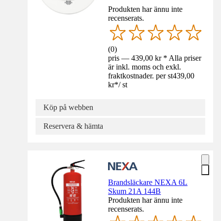
Produkten har ännu inte
recenserats.
(
0
)
pris — 439,00 kr * Alla priser
är inkl. moms och exkl.
fraktkostnader. per st
439,00
kr
*
/
st
Köp på webben
Reservera & hämta
Brandsläckare NEXA 6L
Skum 21A 144B
Produkten har ännu inte
recenserats.