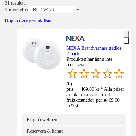
31 resultat
Sortera efter:
Hoppa över produktlista
NEXA Brandvarnare trådlös
2-pack
Produkten har ännu inte
recenserats.
(
0
)
pris — 469,00 kr * Alla priser
är inkl. moms och exkl.
fraktkostnader. per st
469,00
kr
*
/
st
Köp på webben
Reservera & hämta