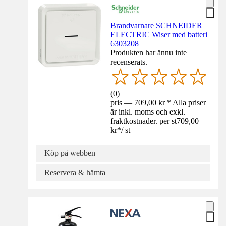
Brandvarnare SCHNEIDER
ELECTRIC Wiser med batteri
6303208
Produkten har ännu inte
recenserats.
(
0
)
pris — 709,00 kr * Alla priser
är inkl. moms och exkl.
fraktkostnader. per st
709,00
kr
*
/
st
Köp på webben
Reservera & hämta