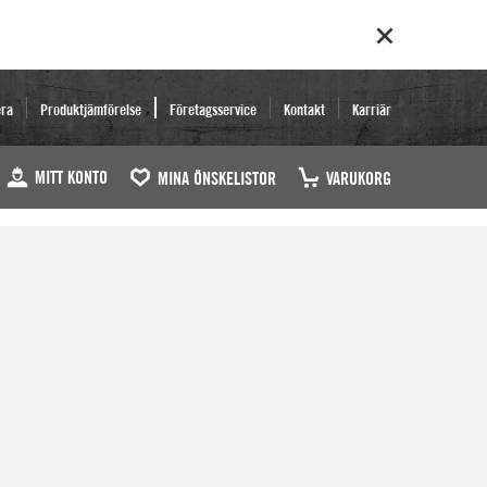
era
Produktjämförelse
Företagsservice
Kontakt
Karriär
MITT KONTO
MINA ÖNSKELISTOR
VARUKORG