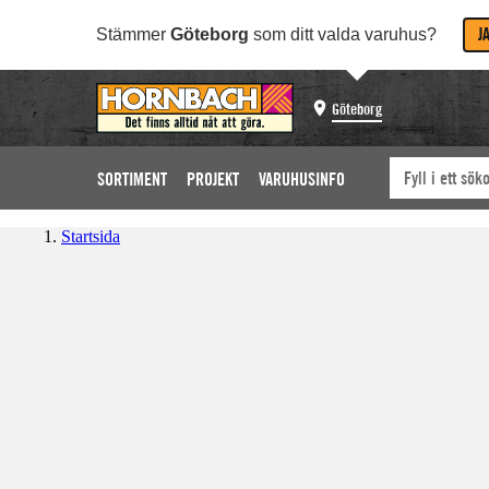
J
Stämmer
Göteborg
som ditt valda varuhus?
Göteborg
SORTIMENT
PROJEKT
VARUHUSINFO
Startsida