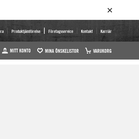
era
Produktjämförelse
Företagsservice
Kontakt
Karriär
MITT KONTO
MINA ÖNSKELISTOR
VARUKORG