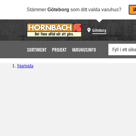
J
Stämmer
Göteborg
som ditt valda varuhus?
Göteborg
SORTIMENT
PROJEKT
VARUHUSINFO
Startsida